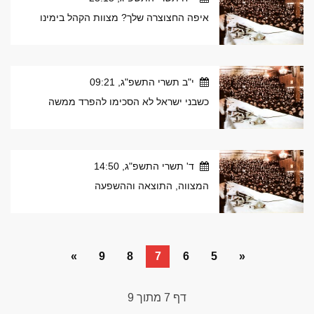
איפה החצוצרה שלך? מצוות הקהל בימינו
י"ב תשרי התשפ"ג, 09:21
כשבני ישראל לא הסכימו להפרד ממשה
ד' תשרי התשפ"ג, 14:50
המצווה, התוצאה וההשפעה
»
9
8
7
6
5
«
דף
7
מתוך
9