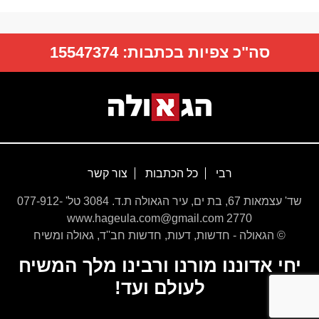
סה"כ צפיות בכתבות:
15547374
רבי
כל הכתבות
צור קשר
שד' עצמאות 67, בת ים, עיר הגאולה ת.ד. 3084 טל' 077-912-
2770 www.hageula.com@gmail.com
© הגאולה - חדשות, דעות, חדשות חב''ד, גאולה ומשיח
יחי אדוננו מורנו ורבינו מלך המשיח
לעולם ועד!