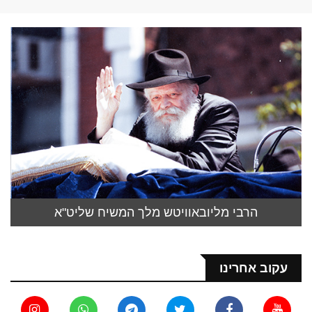
הרבי מליובאוויטש מלך המשיח שליט"א
עקוב אחרינו