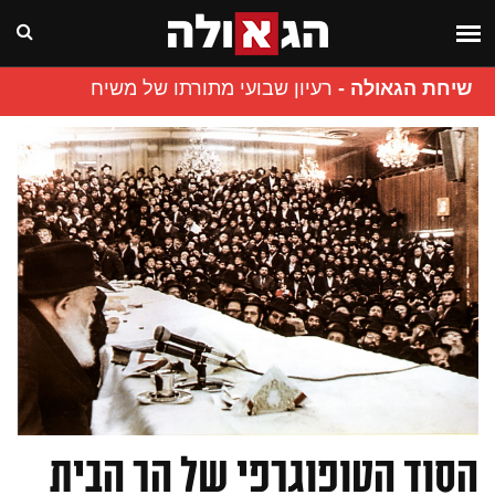
שיחת הגאולה
-
רעיון שבועי מתורתו של משיח
הסוד הטופוגרפי של הר הבית