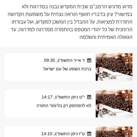
מדוע מדגיש הרמב"ם שבית המקדש נבנה במדרגות ולא
במישור? עיון בדבריו חושף הוראה נצחית על משמעות הקדושה
החודרת למציאות, על ההבדל בין המשכן למקדש, ועל עבודתו
הרוחנית של כל יהודי המטפס בהתמדה ממדרגה למדרגה, עד
הגאולה האמיתית והשלמה
ז' אייר התשפ"ג, 09:35
ברכת השפע של עם ישראל
י"ט ניסן התשפ"ג, 14:17
לא להסתפק רק בלימוד התורה
ט"ז ניסן התשפ"ג, 14:10