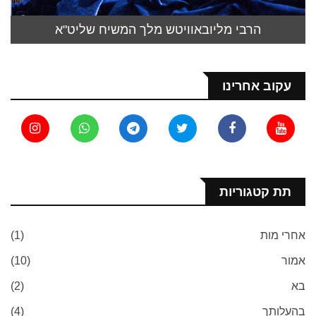
הרבי מליובאוויטש מלך המשיח שליט"א
עקוב אחרינו
תת קטגוריות
אחרי מות
(1)
אמור
(10)
בא
(2)
בהעלותך
(4)