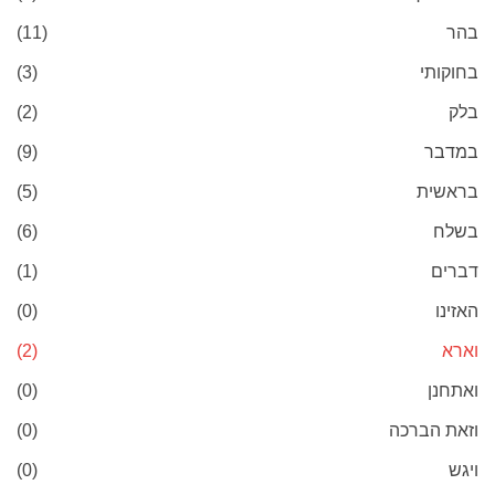
בהר
(11)
בחוקותי
(3)
בלק
(2)
במדבר
(9)
בראשית
(5)
בשלח
(6)
דברים
(1)
האזינו
(0)
וארא
(2)
ואתחנן
(0)
וזאת הברכה
(0)
ויגש
(0)