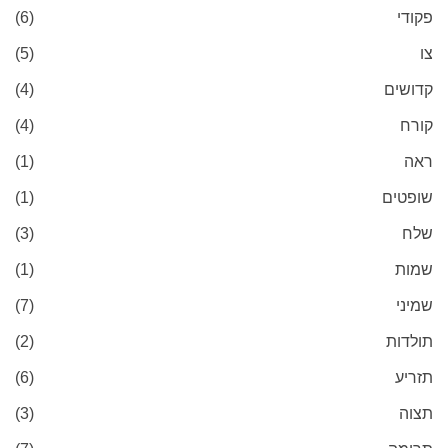
פקודי
(6)
צו
(5)
קדושים
(4)
קורח
(4)
ראה
(1)
שופטים
(1)
שלח
(3)
שמות
(1)
שמיני
(7)
תולדות
(2)
תזריע
(6)
תצוה
(3)