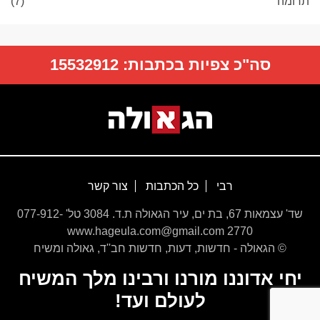
תרומה
(7)
סה"כ צפיות בכתבות:
15532912
רבי
כל הכתבות
צור קשר
שד' עצמאות 67, בת ים, עיר הגאולה ת.ד. 3084 טל' 077-912-
2770 www.hageula.com@gmail.com
© הגאולה - חדשות, דעות, חדשות חב''ד, גאולה ומשיח
יחי אדוננו מורנו ורבינו מלך המשיח
לעולם ועד!