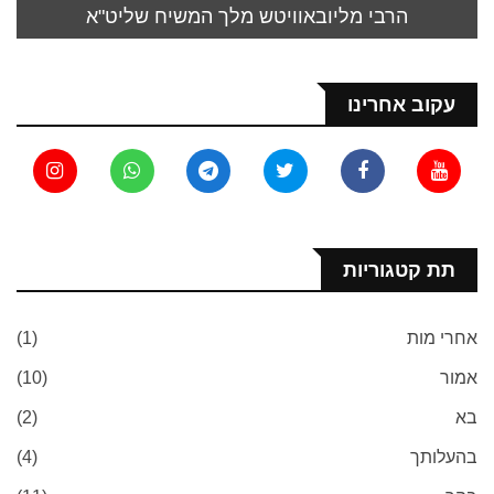
הרבי מליובאוויטש מלך המשיח שליט"א
עקוב אחרינו
תת קטגוריות
אחרי מות
(1)
אמור
(10)
בא
(2)
בהעלותך
(4)