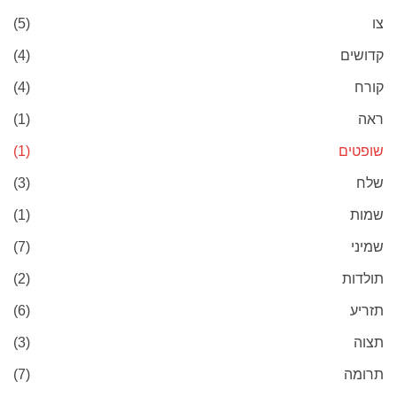
צו
(5)
קדושים
(4)
קורח
(4)
ראה
(1)
שופטים
(1)
שלח
(3)
שמות
(1)
שמיני
(7)
תולדות
(2)
תזריע
(6)
תצוה
(3)
תרומה
(7)