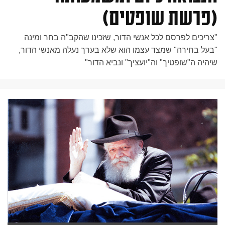
(פרשת שופטים)
"צריכים לפרסם לכל אנשי הדור, שזכינו שהקב"ה בחר ומינה
"בעל בחירה" שמצד עצמו הוא שלא בערך נעלה מאנשי הדור,
שיהיה ה"שופטיך" וה"יועציך" ונביא הדור"