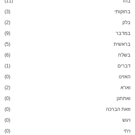
בהר
(11)
בחוקותי
(3)
בלק
(2)
במדבר
(9)
בראשית
(5)
בשלח
(6)
דברים
(1)
האזינו
(0)
וארא
(2)
ואתחנן
(0)
וזאת הברכה
(0)
ויגש
(0)
ויחי
(0)