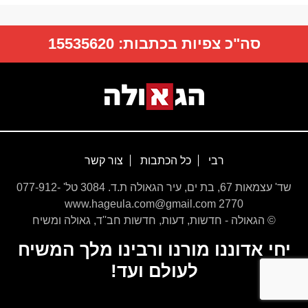
סה"כ צפיות בכתבות:
15535620
רבי
כל הכתבות
צור קשר
שד' עצמאות 67, בת ים, עיר הגאולה ת.ד. 3084 טל' 077-912-
2770 www.hageula.com@gmail.com
© הגאולה - חדשות, דעות, חדשות חב''ד, גאולה ומשיח
יחי אדוננו מורנו ורבינו מלך המשיח
לעולם ועד!