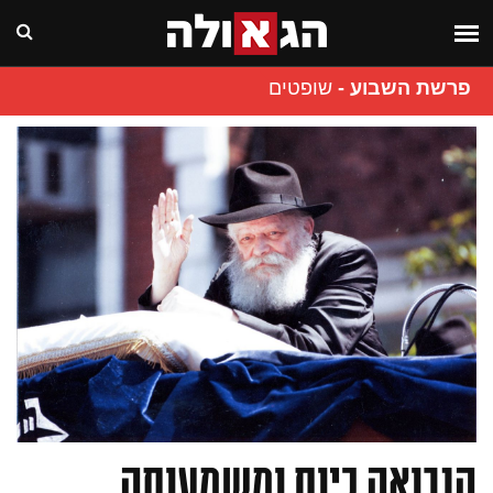
פרשת השבוע
-
שופטים
הנבואה כיום ומשמעותה