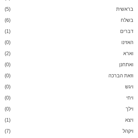
בראשית
(5)
בשלח
(6)
דברים
(1)
האזינו
(0)
וארא
(2)
ואתחנן
(0)
וזאת הברכה
(0)
ויגש
(0)
ויחי
(0)
וילך
(0)
ויצא
(1)
ויקהל
(7)