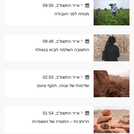
י' אייר התשפ"ב, 09:50
מנוחה לפני העבודה
י' אייר התשפ"ב, 09:48
התשובה השלמה תבוא בגאולה
י' אייר התשפ"ב, 02:03
שלימות של ענווה, תוקף ונועם
י' אייר התשפ"ב, 01:54
הרוחניות – המטרה של הגשמיות