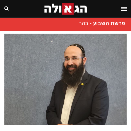
פרשת השבוע
-
בהר