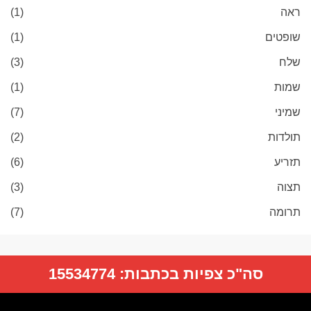
ראה
(1)
שופטים
(1)
שלח
(3)
שמות
(1)
שמיני
(7)
תולדות
(2)
תזריע
(6)
תצוה
(3)
תרומה
(7)
סה"כ צפיות בכתבות:
15534774