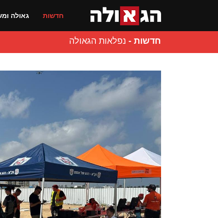
חדשות
גאולה ומש
חדשות
-
נפלאות הגאולה