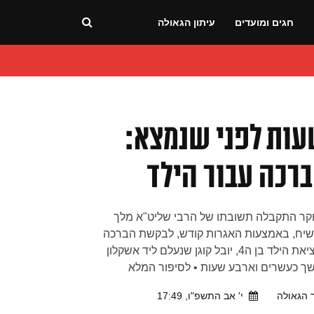
חגים ומועדים
עיתון הגאולה
ות לפני שנמצא:
רכה עבור הילד
קר התקבלה תשובתו של הרבי שליט"א מלך
יח, באמצעות האגרות קודש, לבקשת הברכה
למציאת הילד בן ה4, יובל קוגן שנעלם ליד אשקלון
ך כעשרים וארבע שעות • לסיפור המלא
 הגאולה
י' אב התשפ"ו, 17:49