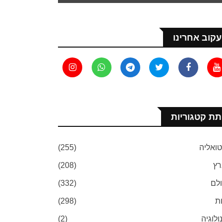
עקוב אחרינו
תת קטגוריות
ואליה
(255)
ץ
(208)
לם
(332)
ת
(298)
ולוגיה
(2)