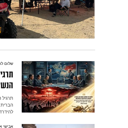
שלום לוג
תרגיל
הנשק
תרגיל 
להידרדר
התרגיל
המלמד כ
אבישי אי