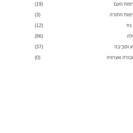
מות העם
(19)
מות התורה
(3)
 נח
(12)
לה
(86)
 וסביבה
(37)
ורה ואנרגיה
(0)