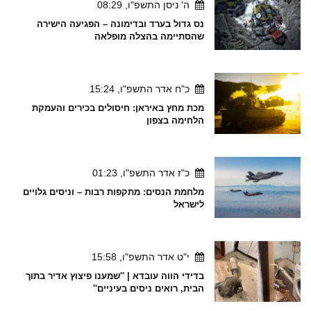
ה' ניסן התשפ"ו, 08:29
נס גדול בערד ובדימונה – הפגיעה הישירה
שהסתיימה בהצלה מופלאה
כ"ח אדר התשפ"ו, 15:24
מכת מחץ באיראן: חיסולים בכירים והעמקת
הלחימה בצפון
כ"ז אדר התשפ"ו, 01:23
מלחמת הנסים: מתקפות רבות – וניסים גלויים
לישראל
י"ט אדר התשפ"ו, 15:58
בדידי הווה עובדא | ''שמענו פיצוץ אדיר בתוך
הבית, רואים ניסים בעיניים''