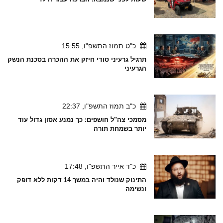
כ"ט תמוז התשפ"ו, 15:55
תרגיל גרעיני סודי חיזק את ההכרה בסכנת הנשק
הגרעיני
כ"ב תמוז התשפ"ו, 22:37
מסמכי צה"ל חושפים: כך נמנע אסון גדול עוד
יותר בשמחת תורה
כ"ד אייר התשפ"ו, 17:48
התינוק שנולד והיה במשך 14 דקות ללא דופק
ונשימה