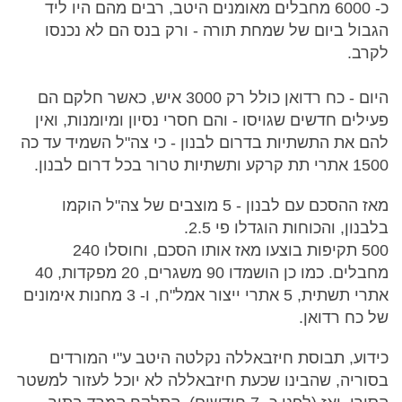
כ- 6000 מחבלים מאומנים היטב, רבים מהם היו ליד
הגבול ביום של שמחת תורה - ורק בנס הם לא נכנסו
לקרב.
היום - כח רדואן כולל רק 3000 איש, כאשר חלקם הם
פעילים חדשים שגויסו - והם חסרי נסיון ומיומנות, ואין
להם את התשתיות בדרום לבנון - כי צה"ל השמיד עד כה
1500 אתרי תת קרקע ותשתיות טרור בכל דרום לבנון.
מאז ההסכם עם לבנון - 5 מוצבים של צה"ל הוקמו
בלבנון, והכוחות הוגדלו פי 2.5.
500 תקיפות בוצעו מאז אותו הסכם, וחוסלו 240
מחבלים. כמו כן הושמדו 90 משגרים, 20 מפקדות, 40
אתרי תשתית, 5 אתרי ייצור אמל"ח, ו- 3 מחנות אימונים
של כח רדואן.
כידוע, תבוסת חיזבאללה נקלטה היטב ע"י המורדים
בסוריה, שהבינו שכעת חיזבאללה לא יוכל לעזור למשטר