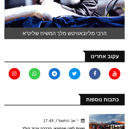
הרבי מליובאוויטש מלך המשיח שליט"א
עקוב אחרינו
כתבות נוספות
י' אב התשפ"ו, 17:49
שעות לפני שנמצא: הברכה עבור הילד