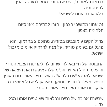
בנסי ונפלאות ה', הצבא הסורי נמחק למעשה והפך
להיסטוריה...
בלא אבדה אחת לישראל!
74 אחוז מתושבי הצפון - חזרו לבתיהם מאז סיום
הלחימה בצפון
צה"ל הקים 9 מוצבים בסוריה, מתוכם 2 בחרמון, והוא
פועל גם בעומק סוריה, על מנת להרחיק איומים מגבול
ישראל.
התבוסה של חיזבאללה, שהובילה לקריסת הצבא הסורי
והיעלמות חיל האוויר והנ"מ שלו - איפשרו את היציאה של
ישראל למבצע "עם כלביא" - כאשר חיל האוויר טס באופן
חופשי מעל כל סוריה, ותוקף באיראן ללא כל איומי נ"מ
או קרבות אוויר מצד חיל האוויר הסורי.
שרשרת ארוכה של נסים ונפלאות שעוטפים אותנו מכל
צד...