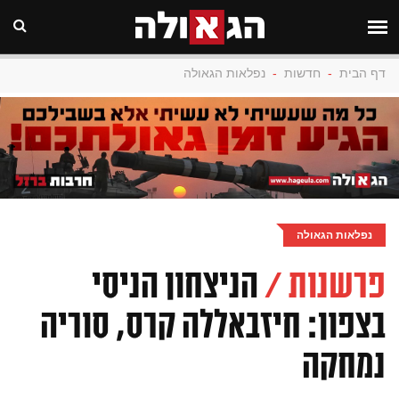
דף הבית
-
חדשות
-
נפלאות הגאולה
נפלאות הגאולה
פרשנות /
הניצחון הניסי
בצפון: חיזבאללה קרס, סוריה
נמחקה