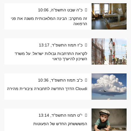
כ"ה שבט התשפ"ה, 10:06
זה מתקרב: הבינה המלאכותית משנה את פני
הרפואה
כ"ז תמוז התשפ"ד, 13:17
לקראת התרחבות גבולות ישראל: על משרד
השיכון להיערך כראוי
כ"ב תמוז התשפ"ד, 10:36
Cloudi הדרך החדשה לתחבורה ציבורית מהירה
י"ט תמוז התשפ"ד, 13:14
המשששחק החדש של הפעוטות