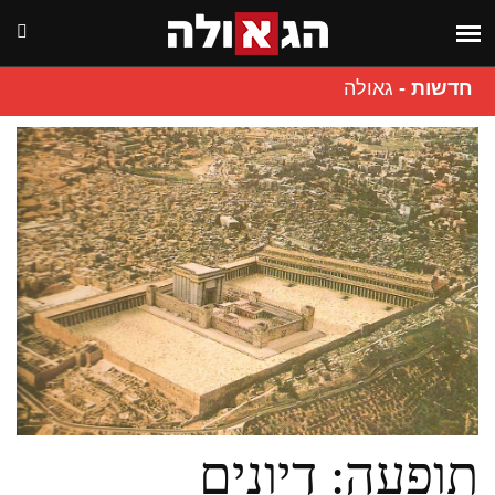
חדשות
-
גאולה
תופעה: דיונים