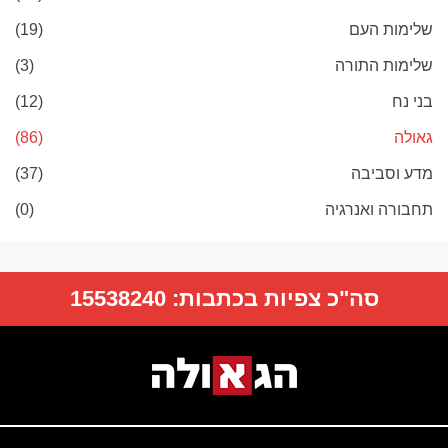
שלימות העם
(19)
שלימות התורה
(3)
בני נח
(12)
גאולה
(86)
מדע וסביבה
(37)
תחבורה ואנרגיה
(0)
סה"כ צפיות בכתבות:
15538240