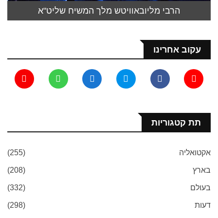
הרבי מליובאוויטש מלך המשיח שליט"א
עקוב אחרינו
תת קטגוריות
אקטואליה
(255)
בארץ
(208)
בעולם
(332)
דעות
(298)