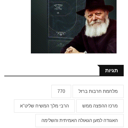
תגיות
מלחמת חרבות ברזל
770
מרכז ההפצה ממש
הרבי מלך המשיח שליט"א
האגודה למען הגאולה האמיתית והשלימה