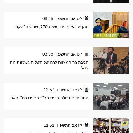
י"ט אב התשפ"ו, 08:45
יומן שבועי מבית משיח-770, שבוע פ׳ עקב
י"ט אב התשפ"ו, 03:38
חגיגת בר המצווה לבנו של השליח בשכונת נוה
עמל
י"ז אב התשפ"ו, 12:57
התוועדות גדולה בבית חב"ד בת ים בט"ו באב
י"ז אב התשפ"ו, 11:52