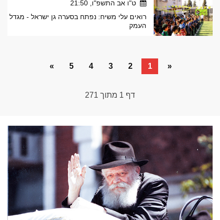
ט"ו אב התשפ"ו, 21:50
רואים עלי משיח: נפתח בסערה גן ישראל - מגדל
העמק
»
5
4
3
2
1
«
דף
1
מתוך
271