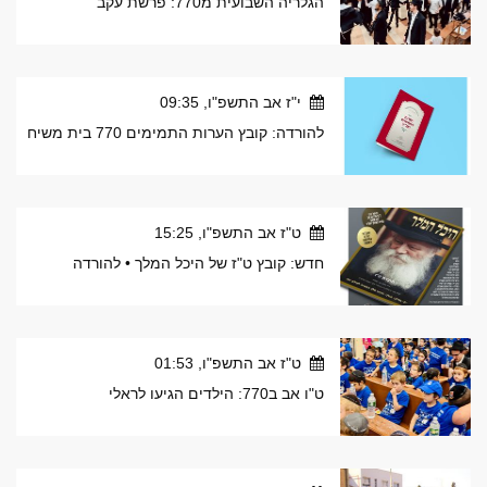
הגלריה השבועית מ770: פרשת עקב
י"ז אב התשפ"ו, 09:35
להורדה: קובץ הערות התמימים 770 בית משיח
ט"ז אב התשפ"ו, 15:25
חדש: קובץ ט"ז של היכל המלך • להורדה
ט"ז אב התשפ"ו, 01:53
ט"ו אב ב770: הילדים הגיעו לראלי