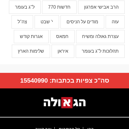
הרב אבישי אפרגון
חדשות 770
ל"ג בעומר
עזה
מודים על הניסים
י' שבט
צה"ל
עצרת גאולה ומשיח
חמאס
אגרות קודש
תהלוכות ל"ג בעומר
איראן
שלימות הארץ
סה"כ צפיות בכתבות:
15540990