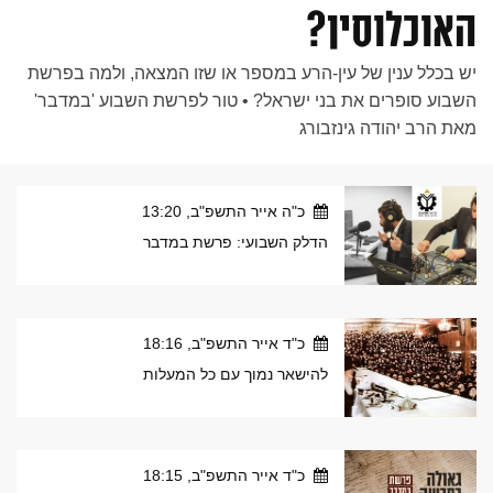
האוכלוסין?
יש בכלל ענין של עין-הרע במספר או שזו המצאה, ולמה בפרשת
השבוע סופרים את בני ישראל? • טור לפרשת השבוע 'במדבר'
מאת הרב יהודה גינזבורג
כ"ה אייר התשפ"ב, 13:20
הדלק השבועי: פרשת במדבר
כ"ד אייר התשפ"ב, 18:16
להישאר נמוך עם כל המעלות
כ"ד אייר התשפ"ב, 18:15