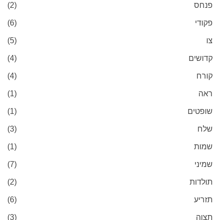
פנחס
(2)
פקודי
(6)
צו
(5)
קדושים
(4)
קורח
(4)
ראה
(1)
שופטים
(1)
שלח
(3)
שמות
(1)
שמיני
(7)
תולדות
(2)
תזריע
(6)
תצוה
(3)