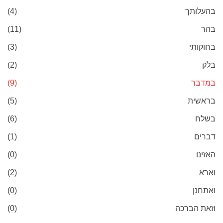
בהעלותך
(4)
בהר
(11)
בחוקותי
(3)
בלק
(2)
במדבר
(9)
בראשית
(5)
בשלח
(6)
דברים
(1)
האזינו
(0)
וארא
(2)
ואתחנן
(0)
וזאת הברכה
(0)