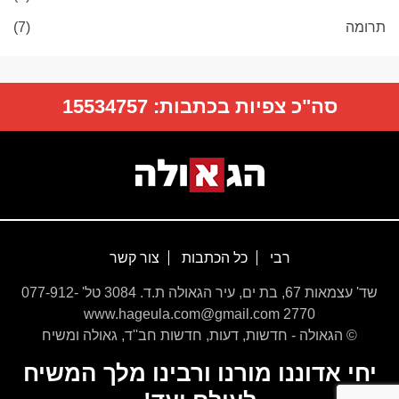
תרומה
(7)
סה"כ צפיות בכתבות:
15534757
רבי
כל הכתבות
צור קשר
שד' עצמאות 67, בת ים, עיר הגאולה ת.ד. 3084 טל' 077-912-
2770 www.hageula.com@gmail.com
© הגאולה - חדשות, דעות, חדשות חב''ד, גאולה ומשיח
יחי אדוננו מורנו ורבינו מלך המשיח