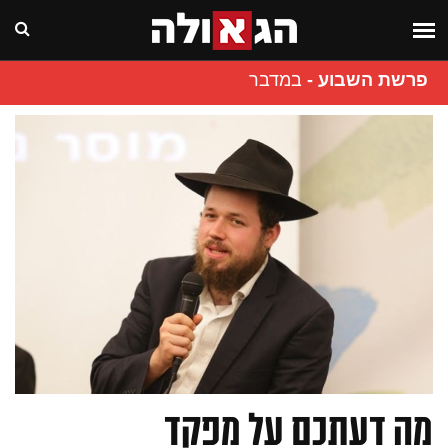
פרשת השבוע
-
במדבר
מה דעתכם על מפקד