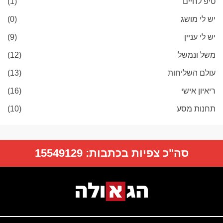
טיפ לחיים
(1)
יש לי מושג
(0)
יש לי עניין
(9)
משל ונמשל
(12)
עולם השליחות
(13)
ריאיון אישי
(16)
תחנות מסע
(10)
סה"כ צפיות בכתבות:
15549129