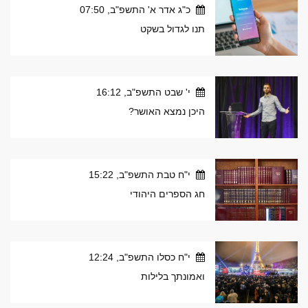
כ"ג אדר א' התשפ"ב, 07:50
תנו לגדול בשקט
י' שבט התשפ"ב, 16:12
היכן נמצא האושר?
י"ח טבת התשפ"ב, 15:22
חג הספרים היהודי
י"ח כסלו התשפ"ב, 12:24
ואמונתך בלילות