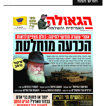
חודש תמוז