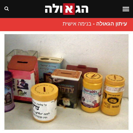
עיתון הגאולה
-
בנימה אישית