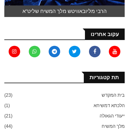
הרבי מליובאוויטש מלך המשיח שליט"א
עקוב אחרינו
תת קטגוריות
בית המקדש
(23)
הלכתא דמשיחא
(1)
ייעודי הגאולה
(21)
מלך המשיח
(44)