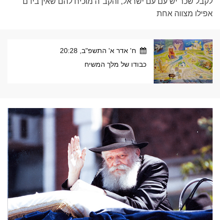
לקבל שכר יש עם עם ישראל, והקב"ה מוכיח להם שאין בידם
אפילו מצווה אחת
ח' אדר א' התשפ"ב, 20:28
כבודו של מלך המשיח