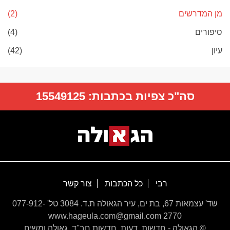
מן המדרשים
(2)
סיפורים
(4)
עיון
(42)
סה"כ צפיות בכתבות:
15549125
רבי
כל הכתבות
צור קשר
שד' עצמאות 67, בת ים, עיר הגאולה ת.ד. 3084 טל' 077-912-
2770 www.hageula.com@gmail.com
© הגאולה - חדשות, דעות, חדשות חב''ד, גאולה ומשיח