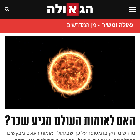
גאולה ומשיח
-
מן המדרשים
האם לאומות העולם מגיע שכר?
מדרש מרתק בו מסופר על כך שבגאולה אומות העולם מבקשים