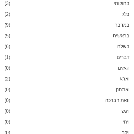
בחוקותי
(3)
בלק
(2)
במדבר
(9)
בראשית
(5)
בשלח
(6)
דברים
(1)
האזינו
(0)
וארא
(2)
ואתחנן
(0)
וזאת הברכה
(0)
ויגש
(0)
ויחי
(0)
וילך
(0)