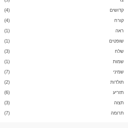
קדושים
(4)
קורח
(4)
ראה
(1)
שופטים
(1)
שלח
(3)
שמות
(1)
שמיני
(7)
תולדות
(2)
תזריע
(6)
תצוה
(3)
תרומה
(7)