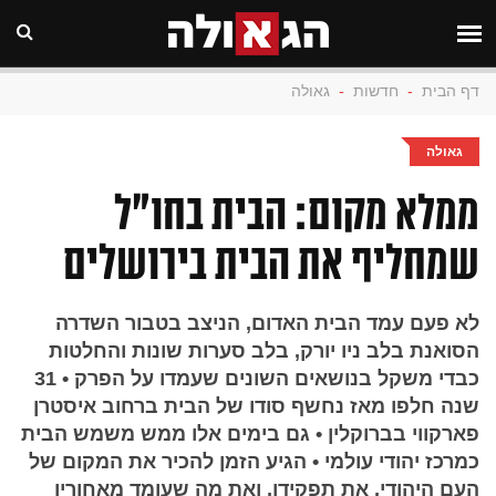
דף הבית
-
חדשות
-
גאולה
גאולה
ממלא מקום: הבית בחו"ל
שמחליף את הבית בירושלים
לא פעם עמד הבית האדום, הניצב בטבור השדרה
הסואנת בלב ניו יורק, בלב סערות שונות והחלטות
כבדי משקל בנושאים השונים שעמדו על הפרק • 31
שנה חלפו מאז נחשף סודו של הבית ברחוב איסטרן
פארקווי בברוקלין • גם בימים אלו ממש משמש הבית
כמרכז יהודי עולמי • הגיע הזמן להכיר את המקום של
העם היהודי, את תפקידו, ואת מה שעומד מאחוריו