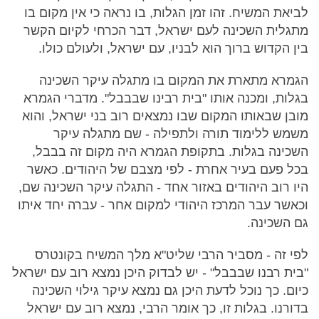
לביאת המשיח. זהו זמן הגלות, בו נראה כי אין מקום בו
מתגלית השכינה לעם ישראל, דבר הכרחי לקיום הקשר
בין הקדוש ברוך הוא לבניו, עם ישראל, ולעולם כולו.
הגמרא מתארת את המקום בו מתגלה עיקר השכינה
בגלות, ומכנה אותו "בית רבינו שבבבל". מדברי הגמרא
מובן שבאותו המקום שבו נמצאים רוב בני ישראל, והוא
משמש ללימוד תורה ולתפילה - שם מתגלה עיקר
השכינה בגלות. בתקופת הגמרא היה מקום זה בבבל,
בכל פעם בעיר אחרת - לפי מצבם של היהודים. כאשר
היו רוב היהודים באזור אחד - התגלה עיקר השכינה שם,
וכאשר עבר המרכז היהודי למקום אחר - עברה יחד איתו
גם השכינה.
לפי זה - מסביר הרבי שליט"א מלך המשיח בקונטרס
"בית רבנו שבבבל" - יש לבדוק היכן נמצא רוב עם ישראל
כיום. כך נוכל לדעת היכן גם נמצא עיקר גילוי השכינה
בדורנו. בגלות זו, כך אומר הרבי, נמצא רוב עם ישראל