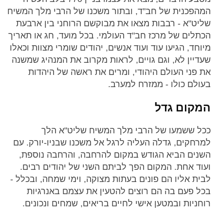
המהפכנית של חב"ד, ובתור משכנו של הרבי מלך המשיח
שליט"א - רבבות מצאו את מבוקשם הרוחני בין ארבעת
הכתלים של מרכז חב"ד העולמי. בכל מועד, חג או תאריך
מיוחד, הגיעו עוד ועוד אנשים, יהודים שומרי מצוות וכאלו
שעדיין לא, וגם גויים, לראות מקרוב את המנהיג שמשנה
את פני העולם היהודי, ומרים את ראשה של היהדות
בעולם כולו - ממזרח למערב.
המקום גדל
ככל ששמעו של הרבי מלך המשיח שליט"א הלך
למרחקים, גדלה העליה לרגל אל משכנו שבניו-יורק. עם
השנים הביא הגודש במקום להרחבה, והרחבה נוספת,
ועוד אחת. המקום הפך לביתם השני של יהודים רבים.
לבית אליו הם פונים בעתות מצוקה, וימי שמחה, ובכלל -
בכל פעם בה הם רוצים להטעין את עצמם באנרגיות
רוחניות ובמטען אישי לחיים בריאים, שמחים ונכונים.