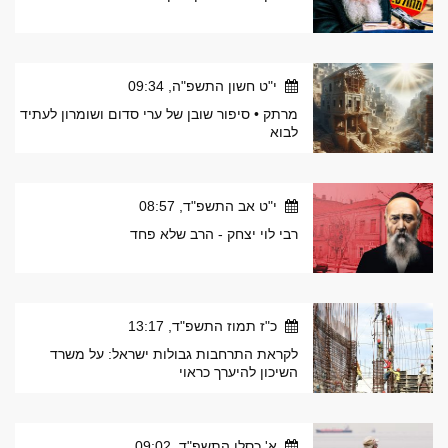
י"ט חשון התשפ"ה, 09:34
מרתק • סיפור שובן של ערי סדום ושומרון לעתיד
לבוא
י"ט אב התשפ"ד, 08:57
רבי לוי יצחק - הרב שלא פחד
כ"ז תמוז התשפ"ד, 13:17
לקראת התרחבות גבולות ישראל: על משרד
השיכון להיערך כראוי
א' כסלו התשפ"ד, 09:02