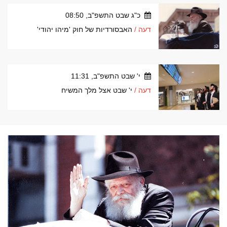
כ"ג שבט התשפ"ב, 08:50
דעה /
האבסורדיות של חוק 'מיהו יהודי'
י' שבט התשפ"ב, 11:31
דעה /
י' שבט אצל מלך המשיח