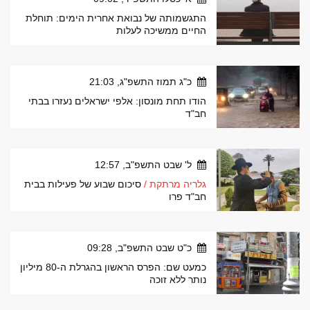
התגשמותה של נבואת אחרית הימים: תוחלת
החיים ממשיכה לעלות
כ"ג תמוז התשפ"ג, 21:03
הודו תחת מונסון: אלפי ישראלים נעזרו בבתי
חב"ד
ל' שבט התשפ"ב, 12:57
גלריה מרתקת /
סיכום שבוע של פעילות בבית
חב"ד פרו
כ"ט שבט התשפ"ב, 09:28
כמעט שם: הפרס הראשון בהגרלת ה-80 מיליון
נותר ללא זוכה