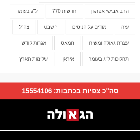
הרב אבישי אפרגון
חדשות 770
ל"ג בעומר
עזה
מודים על הניסים
י' שבט
צה"ל
עצרת גאולה ומשיח
חמאס
אגרות קודש
תהלוכות ל"ג בעומר
איראן
שלימות הארץ
סה"כ צפיות בכתבות:
15554106