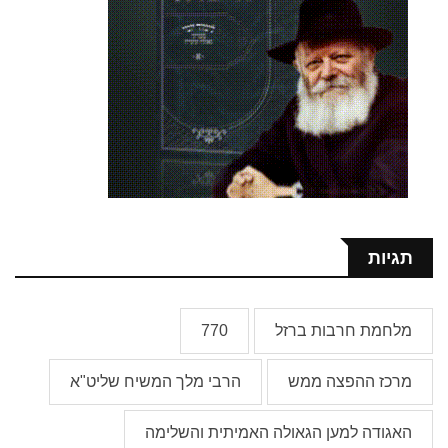
תגיות
מלחמת חרבות ברזל
770
מרכז ההפצה ממש
הרבי מלך המשיח שליט"א
האגודה למען הגאולה האמיתית והשלימה