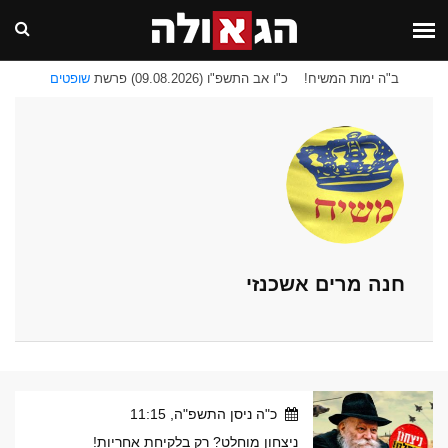
ב"ה ימות המשיח!
כ"ו אב התשפ"ו (09.08.2026) פרשת
שופטים
חנה מרים אשכנזי
כ"ה ניסן התשפ"ה, 11:15
ניצחון מוחלט? רק בלקיחת אחריות!