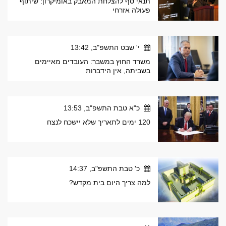
תנאי סף להצלחת המאבק באומיקרון: שיתוף
פעולה אזרחי
י' שבט התשפ"ב, 13:42
משרד החוץ במשבר: העובדים מאיימים
בשביתה, אין הידברות
כ"א טבת התשפ"ב, 13:53
120 ימים לתאריך שלא יישכח לנצח
כ' טבת התשפ"ב, 14:37
למה צריך היום בית מקדש?