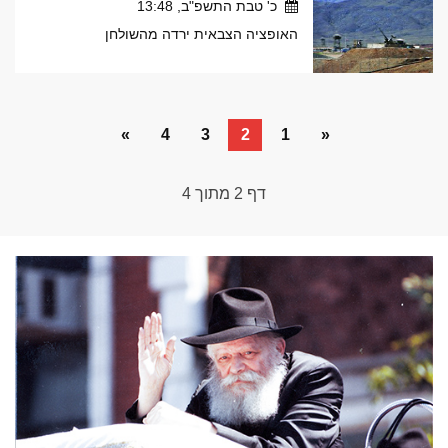
כ' טבת התשפ"ב, 13:48
האופציה הצבאית ירדה מהשולחן
»
4
3
2
1
«
דף
2
מתוך
4