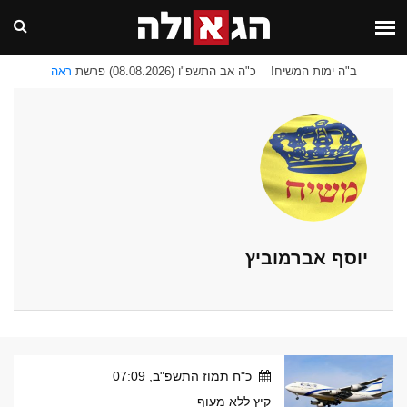
ב"ה ימות המשיח!
כ"ה אב התשפ"ו (08.08.2026) פרשת
ראה
יוסף אברמוביץ
כ"ח תמוז התשפ"ב, 07:09
קיץ ללא מעוף