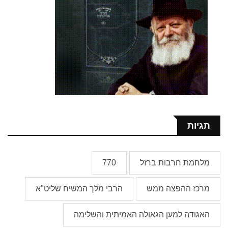
תגיות
מלחמת חרבות ברזל
770
מרכז ההפצה ממש
הרבי מלך המשיח שליט"א
האגודה למען הגאולה האמיתית והשלימה