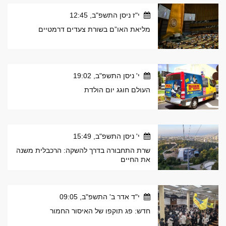
י"ז ניסן התשפ"ב, 12:45
מליאת האו”ם בשורת צעדים דרמטיים
י' ניסן התשפ"ב, 19:02
העולם חוגג יום הולדת
י' ניסן התשפ"ב, 15:49
שרת התחבורה בדרך להשקה: הרכבלית משנה
את החיים
י"ד אדר ב' התשפ"ב, 09:05
חדש: פג תוקפו של האיסור החמור