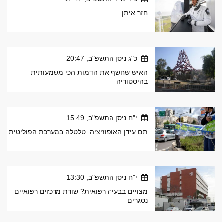
חזר איתן
כ"ג ניסן התשפ"ב, 20:47
האיש שחשף את הדמות הכי משמעותית
בהיסטוריה
י"ח ניסן התשפ"ב, 15:49
תם עידן האופוזיציה: טלטלה במערכת הפוליטית
י"ח ניסן התשפ"ב, 13:30
מצויים בבעיה רפואית? שורת מרכזים רפואיים
נסגרים