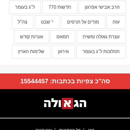
הרב אבישי אפרגון
חדשות 770
ל"ג בעומר
עזה
מודים על הניסים
י' שבט
צה"ל
עצרת גאולה ומשיח
חמאס
אגרות קודש
תהלוכות ל"ג בעומר
איראן
שלימות הארץ
סה"כ צפיות בכתבות:
15544457