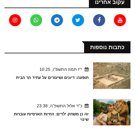
עקוב אחרינו
כתבות נוספות
י"ז תמוז התשפ"ו, 10:25
תופעה: דיונים ושיעורים על עתיד הר הבית
כ"ד אלול התשפ"ה, 23:38
זה כן משחק ילדים: החיות הארסיות עוברות
שינוי