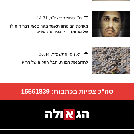
ט"ו תמוז התשפ"ד, 14:31
מערכת הביטחון תאשר בקרוב את דבר חיסולו
של מוחמד דף ובכירים נוספים
י"א ניסן התשפ"ד, 06:44
להרוג את המוות: חבל התליה של הרוע
סה"כ צפיות בכתבות:
15561839