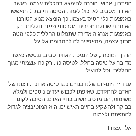
הפתרון, אפוא, הוכרח להימצא בחללית עצמה. כאשר
האוויר מסביב לא יכול לעזור, הטיסה חייבת להתאפשר
באמצעות כלי הטיס בעצמו. כך הומצא מנוע הטורבו
האימתני שכולנו מכירים מסרטוני שיגור חלליות. רק
באמצעות אנרגיה אדירה שתפלוט החללית כלפי מטה,
מתוך עצמה, מתאפשר לה להתרומם אל-על.
הדרך המוכרת, של הנמכת האוויר סביב, ננטשה כאשר
מדובר על טיסה בחלל. לטיסה כזו, רק כח עוצמתי מגוף
החללית יוכל להועיל.
גם חיי היום-יום שלנו בנויים כמו טיסה ארוכה. רצונו של
האדם להתקדם, שאיפתו לכבוש יעדים נוספים ולמלא
משימות, הם מרכיב חשוב בחיי האדם. הסיבה לקום
בבוקר ולהשקיע בחיים האישיים, היא המוטיבציה לגדול,
להתפתח ולצמוח.
אל תעצור!