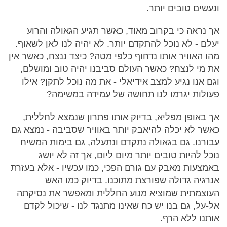
ונעשים טובים יותר.
אך נראה כי בקרוב מאוד, כאשר תגיע הגאולה והרוע
יעלם - לא נוכל להתקדם יותר. לא יהיה לנו לאן לשאוף.
מהו האוויר אותו נדחוף כלפי מטה? כיצד ננצח, כאשר אין
את מי לנצח? כאשר העולם סביבנו יהיה טוב ומושלם,
וגם אנו נגיע למצב אידיאלי - את מה נוכל לתקן? אילו
פעולות יגרמו לנו תחושה של עמידה במשימה?
אך באופן מפליא, בדיוק אותו פתרון שנמצא לחללית,
כאשר לא יכלה להיאבק יותר באוויר שסביבה - נמצא גם
עבורנו. גם בגאולה נתקדם ונתעלה, גם בימות המשיח
נוכל להיות טובים יותר מיום ליום, אך זה לא יושג
באמצעות מאבק עם גורם הפכי, כמו עכשיו - אלא בעזרת
אנרגיה גדולה שפורצת מתוכנו. בדיוק כמו האש
העוצמתית שמוציא מנוע החללית ומאפשר את נסיקתה
אל-על, גם בנו יש כח שאינו מתנגד לנו - שיכול לקדם
אותנו ללא הרף.