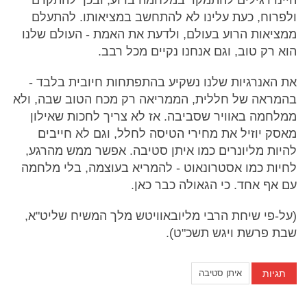
ולפרוח, כעת עלינו לא להתחשב במציאותו. להתעלם
ממציאות הרוע בעולם, ולדעת את האמת - העולם שלנו
הוא רק טוב, וגם אנחנו נקיים מכל רבב.
את האנרגיות שלנו נשקיע בהתפתחות חיובית בלבד -
בהמראה של חללית, הממריאה רק מכח הטוב שבה, ולא
ממלחמה באוויר שסביבה. אז לא צריך לחכות שאילון
מאסק יוזיל את מחירי הטיסה לחלל, וגם לא חייבים
להיות מליונרים כמו איתן סטיבה. אפשר ממש מהרגע,
לחיות כמו אסטרונאוט - להמריא בעוצמה, בלי מלחמה
עם אף אחד. כי הגאולה כבר כאן.
(על-פי שיחת הרבי מליובאוויטש מלך המשיח שליט"א,
שבת פרשת ויגש תשכ"ט).
תגיות
איתן סטיבה