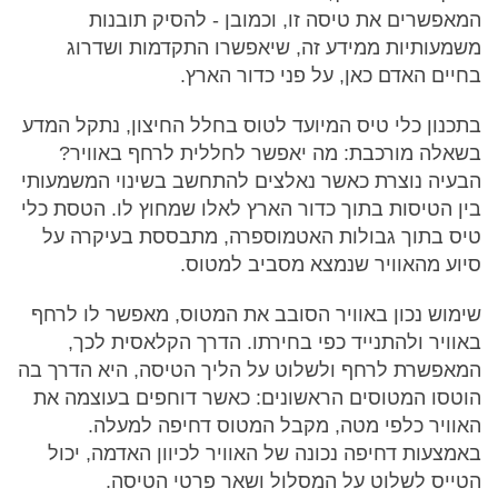
המאפשרים את טיסה זו, וכמובן - להסיק תובנות
משמעותיות ממידע זה, שיאפשרו התקדמות ושדרוג
בחיים האדם כאן, על פני כדור הארץ.
בתכנון כלי טיס המיועד לטוס בחלל החיצון, נתקל המדע
בשאלה מורכבת: מה יאפשר לחללית לרחף באוויר?
הבעיה נוצרת כאשר נאלצים להתחשב בשינוי המשמעותי
בין הטיסות בתוך כדור הארץ לאלו שמחוץ לו. הטסת כלי
טיס בתוך גבולות האטמוספרה, מתבססת בעיקרה על
סיוע מהאוויר שנמצא מסביב למטוס.
שימוש נכון באוויר הסובב את המטוס, מאפשר לו לרחף
באוויר ולהתנייד כפי בחירתו. הדרך הקלאסית לכך,
המאפשרת לרחף ולשלוט על הליך הטיסה, היא הדרך בה
הוטסו המטוסים הראשונים: כאשר דוחפים בעוצמה את
האוויר כלפי מטה, מקבל המטוס דחיפה למעלה.
באמצעות דחיפה נכונה של האוויר לכיוון האדמה, יכול
הטייס לשלוט על המסלול ושאר פרטי הטיסה.