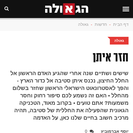
דף הבית
-
חדשות
-
גאולה
גאולה
חזר איתן
שישים ושתיים שנה אחרי שהגיע האדם הראשון אל
החלל החיצון, נכנס איתן סטיבה אל כדור הארץ -
והפך לאסטרונאוט הישראלי הראשון שחזר בשלום
מהחלל • האם זה נשמע לכם סיפור רחוק וחסר
משמעות? אתם טועים • בקרוב מאוד, הטכניקה
הגאונית שהפעילה את החללית של סטיבה, תהיה
מרכיב חשוב בחיים שלנו כאן, על האדמה
יוסף אברמוביץ
0