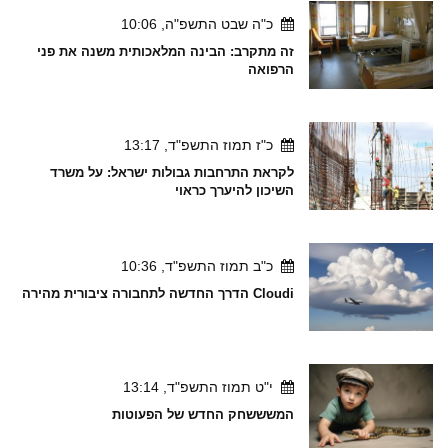
כ"ה שבט התשפ"ה, 10:06
זה מתקרב: הבינה המלאכותית משנה את פני
הרפואה
כ"ז תמוז התשפ"ד, 13:17
לקראת התרחבות גבולות ישראל: על משרד
השיכון להיערך כראוי
כ"ב תמוז התשפ"ד, 10:36
Cloudi הדרך החדשה לתחבורה ציבורית מהירה
י"ט תמוז התשפ"ד, 13:14
המשששחק החדש של הפעוטות