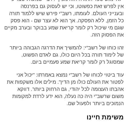
אין לפרש זאת כפשוטו, וכי יש לעסוק גם בפרנסה
ובענייני העולם. לעומתו, רשב"י פירש שיש ללמוד תורה
כל הזמן, ללא הפסקה. אך הוא לא עצר שם - הוא פסק
שגם מי שיכול רק לומר קריאת שמע בבוקר ובערב מקיים
את הפסוק הזה.
זהו כוחו של רשב"י: להמשיך את הדרגה הגבוהה ביותר
של לימוד תורה בכל היום כולו, גם לאדם הפשוט,
שמסוגל רק לומר קריאת שמע פעמיים ביום.
עוד ביטוי לכוחו של רשב"י נמצא באמרתו: "יכול אני
לפטור את העולם כולו מן הדין". מילים אלו משקפות את
אהבתו העצומה לכל יהודי, גם הרחוק ביותר. דווקא
משום שרשב"י היה כה נעלה, הוא ידע לרדת למקומות
הנמוכים ביותר ולפעול שם.
משימת חיינו