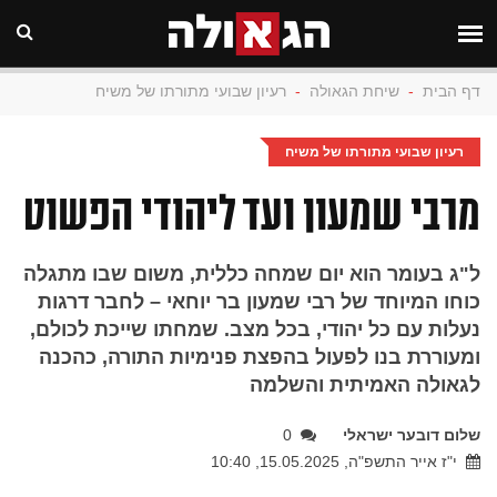
דף הבית
-
שיחת הגאולה
-
רעיון שבועי מתורתו של משיח
רעיון שבועי מתורתו של משיח
מרבי שמעון ועד ליהודי הפשוט
ל"ג בעומר הוא יום שמחה כללית, משום שבו מתגלה
כוחו המיוחד של רבי שמעון בר יוחאי – לחבר דרגות
נעלות עם כל יהודי, בכל מצב. שמחתו שייכת לכולם,
ומעוררת בנו לפעול בהפצת פנימיות התורה, כהכנה
לגאולה האמיתית והשלמה
שלום דובער ישראלי
0
י"ז אייר התשפ"ה, 15.05.2025, 10:40