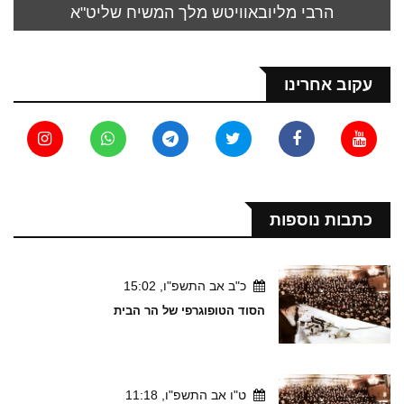
הרבי מליובאוויטש מלך המשיח שליט"א
עקוב אחרינו
כתבות נוספות
כ"ב אב התשפ"ו, 15:02
הסוד הטופוגרפי של הר הבית
ט"ו אב התשפ"ו, 11:18