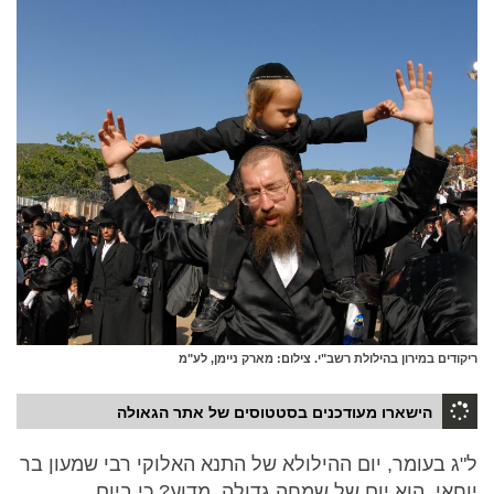
ריקודים במירון בהילולת רשב"י. צילום: מארק ניימן, לע"מ
הישארו מעודכנים בסטטוסים של אתר הגאולה
ל"ג בעומר, יום ההילולא של התנא האלוקי רבי שמעון בר
יוחאי, הוא יום של שמחה גדולה. מדוע? כי ביום