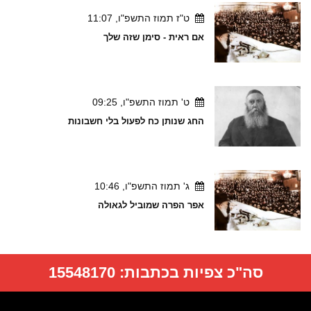
ט"ז תמוז התשפ"ו, 11:07
אם ראית - סימן שזה שלך
ט' תמוז התשפ"ו, 09:25
החג שנותן כח לפעול בלי חשבונות
ג' תמוז התשפ"ו, 10:46
אפר הפרה שמוביל לגאולה
סה"כ צפיות בכתבות:
15548170