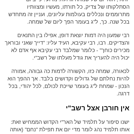
הסתלקותו של צדיק, כל תורתו, מעשיו ומצוותיו
מתרוממים ונכללים בעולמות עליונים, ועניין זה מתחדש
בכל שנה. כך, ל"ג בעומר הפך ליום של שמחה.
רבי שמעון היה דמות יוצאת דופן, אפילו בין התנאים
והצדיקים. רבו, רבי עקיבא, העיד עליו: "דייך שאני ובוראך
מכירים כוחך" - כלומר שמלבד רבי עקיבא אף אדם לא
יכול היה להעריך את גודל מעלתו של רשב"י.
לכאורה, שמחה כזו, הקשורה לדמות כה גבוהה, אמורה
להיות נחלתם של גדולים וקדושים בלבד. אך ההפך הוא
הנכון - שמחת ל"ג בעומר שייכת לכולם, לכל יהודי, בכל
דרגה.
אין חורבן אצל רשב"י
ישנו סיפור על תלמיד של האר"י הקדוש הממחיש זאת:
אותו תלמיד נהג לומר מדי יום את תפילת "נחם" (אותה