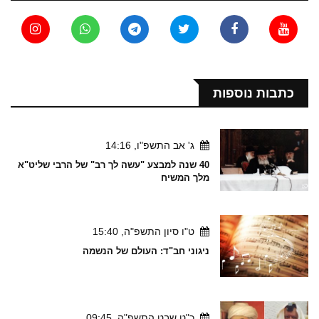
כתבות נוספות
ג' אב התשפ"ו, 14:16
40 שנה למבצע "עשה לך רב" של הרבי שליט"א
מלך המשיח
ט"ו סיון התשפ"ה, 15:40
ניגוני חב"ד: העולם של הנשמה
כ"ט שבט התשפ"ה, 09:45