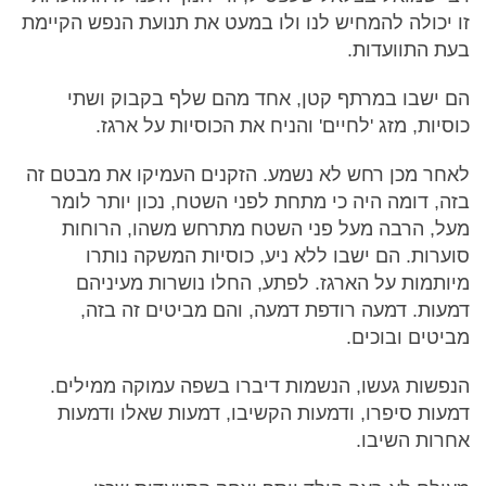
זו יכולה להמחיש לנו ולו במעט את תנועת הנפש הקיימת
בעת התוועדות.
הם ישבו במרתף קטן, אחד מהם שלף בקבוק ושתי
כוסיות, מזג 'לחיים' והניח את הכוסיות על ארגז.
לאחר מכן רחש לא נשמע. הזקנים העמיקו את מבטם זה
בזה, דומה היה כי מתחת לפני השטח, נכון יותר לומר
מעל, הרבה מעל פני השטח מתרחש משהו, הרוחות
סוערות. הם ישבו ללא ניע, כוסיות המשקה נותרו
מיותמות על הארגז. לפתע, החלו נושרות מעיניהם
דמעות. דמעה רודפת דמעה, והם מביטים זה בזה,
מביטים ובוכים.
הנפשות געשו, הנשמות דיברו בשפה עמוקה ממילים.
דמעות סיפרו, ודמעות הקשיבו, דמעות שאלו ודמעות
אחרות השיבו.