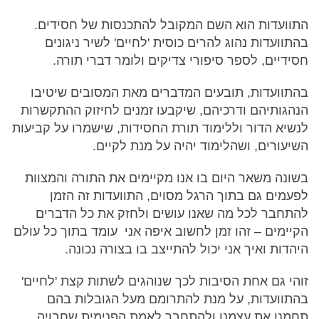
התוועדות הוא השם המקובל להתכנסות של חסידים.
בהתוועדות נהוג להרים כוסית 'לחיים' לשיר ניגונים
חסידיים, לספר סיפורי צדיקים ולומר דברי תורה.
בהתוועדות, תובעים המדברים מאת המסובים שיטיבו
הנהגותיהם ודרכיהם, שיקבעו זמנים לחיזוק ההתקשרות
לנשיא הדור וללימוד תורת החסידות, שישמרו על קביעות
השיעורים, ושהלימוד יהיה על מנת לקיים.
בשונה משאר היום בו אנו מקיימים את התורה והמצוות
לפעמים גם בתוך הרגל מסוים, התוועדות זה הזמן
להתחבר לכל מה שאנו עושים ולחזק את כל הדברים
הקיימים – זהו זמן לחשוב איפה אני עומד בתוך כל עולם
היהדות ואיך אני יכול להתייצב בו בצורה נכונה.
זוהי גם אחת הסיבות לכך שנוהגים לשתות קצת 'לחיים'
בהתוועדות, על מנת להתרומם מעל הגובלות בהם
תחמנו את עצמנו ולהתחבר לאמת הפנימית שחבויה