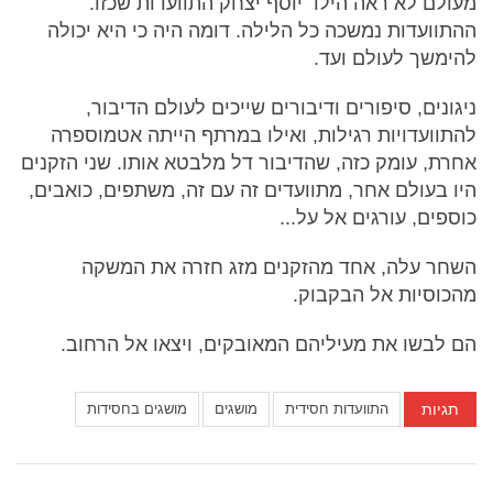
מעולם לא ראה הילד יוסף יצחק התוועדות שכזו.
ההתוועדות נמשכה כל הלילה. דומה היה כי היא יכולה
להימשך לעולם ועד.
ניגונים, סיפורים ודיבורים שייכים לעולם הדיבור,
להתוועדויות רגילות, ואילו במרתף הייתה אטמוספרה
אחרת, עומק כזה, שהדיבור דל מלבטא אותו. שני הזקנים
היו בעולם אחר, מתוועדים זה עם זה, משתפים, כואבים,
כוספים, עורגים אל על...
השחר עלה, אחד מהזקנים מזג חזרה את המשקה
מהכוסיות אל הבקבוק.
הם לבשו את מעיליהם המאובקים, ויצאו אל הרחוב.
תגיות
התוועדות חסידית
מושגים
מושגים בחסידות