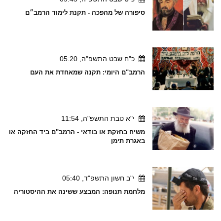
סיפורה של מהפכה - תקנת לימוד הרמב״ם
כ"ח שבט התשפ"ה, 05:20
הרמב"ם היומי: תקנה שמאחדת את העם
י"א טבת התשפ"ה, 11:54
משיח בחזקת או בודאי - הרמב"ם ביד החזקה או
באגרת תימן
י"ב חשון התשפ"ד, 05:40
מלחמת תנופה: המבצע ששינה את ההיסטוריה