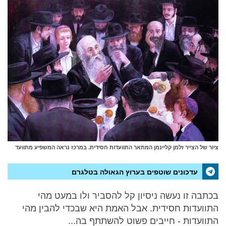
ציור של הצייר זלמן קליינמן המתאר התוועדות חסידית. במרכז נראה המשפיע מתוועד
עדכונים שוטפים בערוץ הגאולה בטלגרם
בכתבה זו נעשה ניסיון קל להסביר ולו במעט מהי
התוועדות חסידית. אבל האמת היא שבכדי להבין מהי
התוועדות - חייבים פשוט להשתתף בה...