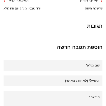
מאמר קודם
המאמר הבא
שלשלת היחס
יו"ד שבט | מנהגי יום ההילולא
תגובות
הוספת תגובה חדשה