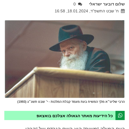
שלום דובער ישראלי
0
ח' שבט התשפ"ד, 18.01.2024, 16:58
הרבי שליט״א מלך המשיח בעת מעמד קבלת המלכות - י׳ שבט תשנ״ג (1993)
כל הידיעות מאתר הגאולה אצלכם בואצאפ