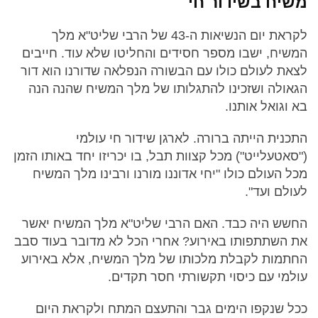
משיח בשידור חי
לקראת יום הנשיאות ה-43 של הרבי שליט"א מלך
המשיח, ישבו מספר חסידים והחליטו שלא עוד. חייבים
לצאת לעולם כולו עם הבשורה הנפלאה שדורנו הוא דור
הגאולה ושזכינו להתגלותו של מלך המשיח שהנה הנה
בא וגואל אותנו.
התכנית הייתה ברורה. לארגן שידור חי עולמי
("סאטעלייט") מכל קצוות תבל, בו יכריזו יחד באותו הזמן
מכל העולם כולו "יחי אדוננו מורנו ורבינו מלך המשיח
לעולם ועד".
החשש היה כבד. האם הרבי שליט"א מלך המשיח יאשר
את השתתפותו באירוע? אחרי הכל לא מדובר בעוד סבב
החתמות לקבלת מלכותו של מלך המשיח, אלא באירוע
עולמי עם כיסוי תקשורתי חסר תקדים.
ככל שנקפו הימים גבר והתעצם המתח ולקראת היום