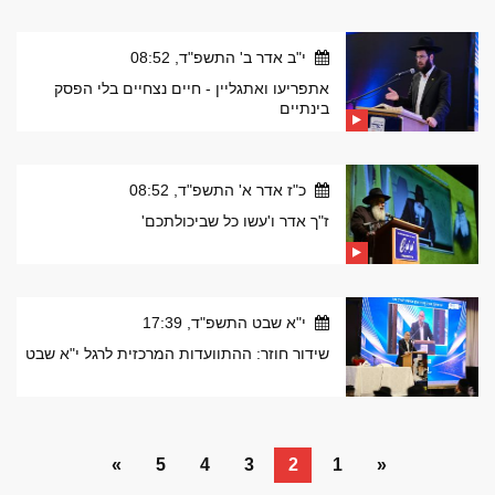
י"ב אדר ב' התשפ"ד, 08:52
אתפריעו ואתגליין - חיים נצחיים בלי הפסק
בינתיים
כ"ז אדר א' התשפ"ד, 08:52
ז"ך אדר ו'עשו כל שביכולתכם'
י"א שבט התשפ"ד, 17:39
שידור חוזר: ההתוועדות המרכזית לרגל י"א שבט
»
5
4
3
2
1
«