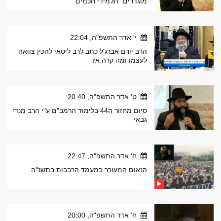
מוגדרים "תלמידי חכמים"
י' אדר התשפ"ה, 22:04
הרב יורם אברג'ל כתב לרב ליטאי להכין צוואה
לעצמו ומה קרה אז
ט' אדר התשפ"ה, 20:40
סיום מחזור ה44 בלימוד הרמב"ם ע"י הרב מנדי
גבאי
ח' אדר התשפ"ה, 22:47
הנאום המעורר במעמד הרבבות בתשנ"ה
ח' אדר התשפ"ה, 20:00