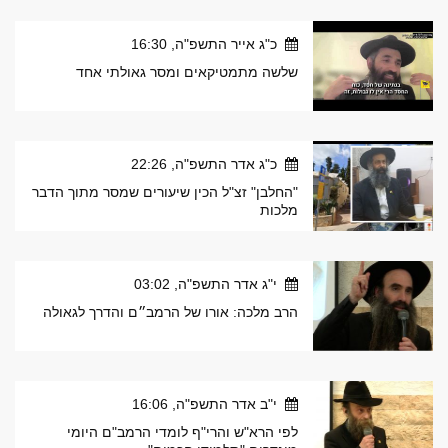
כ"ג אייר התשפ"ה, 16:30
שלשה מתמטיקאים ומסר גאולתי אחד
כ"ג אדר התשפ"ה, 22:26
"החלבן" זצ"ל הכין שיעורים שמסר מתוך הדבר
מלכות
י"ג אדר התשפ"ה, 03:02
הרב מלכה: אורו של הרמב״ם והדרך לגאולה
י"ב אדר התשפ"ה, 16:06
לפי הרא"ש והרי"ף לומדי הרמב"ם היומי