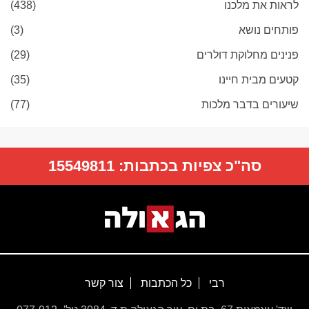
לראות את מלכנו
(438)
פותחים נושא
(3)
פנינים מחלוקת דולרים
(29)
קטעים מבית חיינו
(35)
שיעורים בדבר מלכות
(77)
סה"כ צפיות בכתבות:
15549811
רבי
כל הכתבות
צור קשר