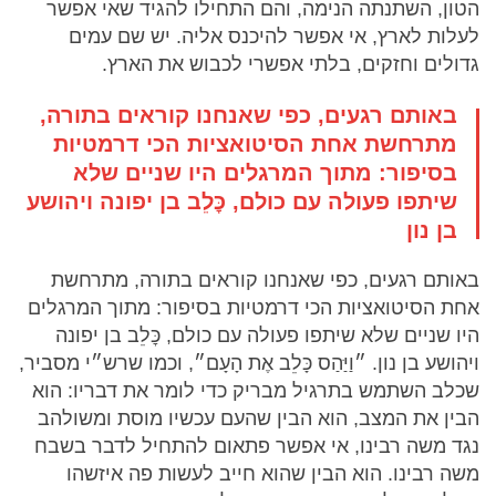
הטון, השתנתה הנימה, והם התחילו להגיד שאי אפשר
לעלות לארץ, אי אפשר להיכנס אליה. יש שם עמים
גדולים וחזקים, בלתי אפשרי לכבוש את הארץ.
באותם רגעים, כפי שאנחנו קוראים בתורה,
מתרחשת אחת הסיטואציות הכי דרמטיות
בסיפור: מתוך המרגלים היו שניים שלא
שיתפו פעולה עם כולם, כׇּלֵב בן יפונה ויהושע
בן נון
באותם רגעים, כפי שאנחנו קוראים בתורה, מתרחשת
אחת הסיטואציות הכי דרמטיות בסיפור: מתוך המרגלים
היו שניים שלא שיתפו פעולה עם כולם, כׇּלֵב בן יפונה
ויהושע בן נון. ״וַיַּהַס כָּלֵב אֶת הָעָם״, וכמו שרש״י מסביר,
שכלב השתמש בתרגיל מבריק כדי לומר את דבריו: הוא
הבין את המצב, הוא הבין שהעם עכשיו מוסת ומשולהב
נגד משה רבינו, אי אפשר פתאום להתחיל לדבר בשבח
משה רבינו. הוא הבין שהוא חייב לעשות פה איזשהו