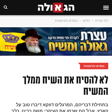
דף הבית
-
וידאו
-
כנסים והרצאות
כנסים והרצאות
לא להסיח את השיח ממלך
המשיח
בתחילת דבריהם, המרגלים דווקא דיברו טוב על
הארץ, אבל הם שכחו את העיקר: משה רבינו. כלב