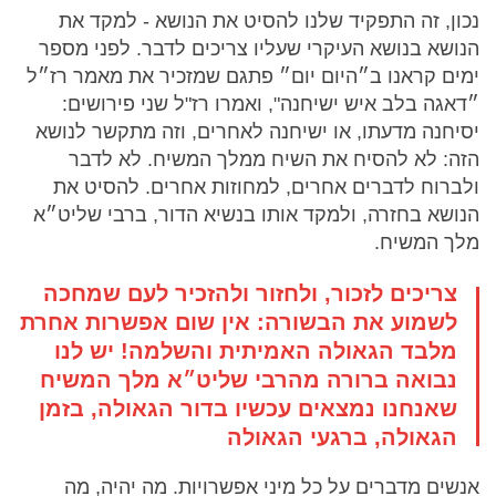
נכון, זה התפקיד שלנו להסיט את הנושא - למקד את
הנושא בנושא העיקרי שעליו צריכים לדבר. לפני מספר
ימים קראנו ב״היום יום״ פתגם שמזכיר את מאמר רז״ל
״דאגה בלב איש ישיחנה", ואמרו רז"ל שני פירושים:
יסיחנה מדעתו, או ישיחנה לאחרים, וזה מתקשר לנושא
הזה: לא להסיח את השיח ממלך המשיח. לא לדבר
ולברוח לדברים אחרים, למחוזות אחרים. להסיט את
הנושא בחזרה, ולמקד אותו בנשיא הדור, ברבי שליט״א
מלך המשיח.
צריכים לזכור, ולחזור ולהזכיר לעם שמחכה
לשמוע את הבשורה: אין שום אפשרות אחרת
מלבד הגאולה האמיתית והשלמה! יש לנו
נבואה ברורה מהרבי שליט״א מלך המשיח
שאנחנו נמצאים עכשיו בדור הגאולה, בזמן
הגאולה, ברגעי הגאולה
אנשים מדברים על כל מיני אפשרויות. מה יהיה, מה