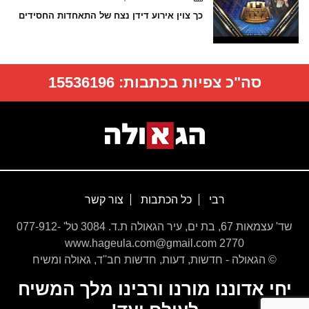
כך צוין אירוע דידן נצח של התאחדות החסידים
סה"כ צפיות בכתבות:
15536196
רבי
כל הכתבות
צור קשר
שד' עצמאות 67, בת ים, עיר הגאולה ת.ד. 3084 טל' 077-912-
2770 www.hageula.com@gmail.com
© הגאולה - חדשות, דעות, חדשות חב''ד, גאולה ומשיח
יחי אדוננו מורנו ורבינו מלך המשיח