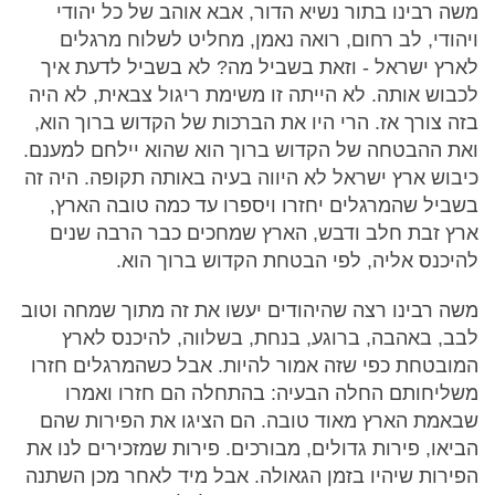
משה רבינו בתור נשיא הדור, אבא אוהב של כל יהודי
ויהודי, לב רחום, רואה נאמן, מחליט לשלוח מרגלים
לארץ ישראל - וזאת בשביל מה? לא בשביל לדעת איך
לכבוש אותה. לא הייתה זו משימת ריגול צבאית, לא היה
בזה צורך אז. הרי היו את הברכות של הקדוש ברוך הוא,
ואת ההבטחה של הקדוש ברוך הוא שהוא יילחם למענם.
כיבוש ארץ ישראל לא היווה בעיה באותה תקופה. היה זה
בשביל שהמרגלים יחזרו ויספרו עד כמה טובה הארץ,
ארץ זבת חלב ודבש, הארץ שמחכים כבר הרבה שנים
להיכנס אליה, לפי הבטחת הקדוש ברוך הוא.
משה רבינו רצה שהיהודים יעשו את זה מתוך שמחה וטוב
לבב, באהבה, ברוגע, בנחת, בשלווה, להיכנס לארץ
המובטחת כפי שזה אמור להיות. אבל כשהמרגלים חזרו
משליחותם החלה הבעיה: בהתחלה הם חזרו ואמרו
שבאמת הארץ מאוד טובה. הם הציגו את הפירות שהם
הביאו, פירות גדולים, מבורכים. פירות שמזכירים לנו את
הפירות שיהיו בזמן הגאולה. אבל מיד לאחר מכן השתנה