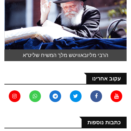
הרבי מליובאוויטש מלך המשיח שליט"א
עקוב אחרינו
כתבות נוספות