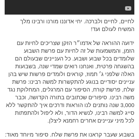
לחיים, לחיים ולברכה. יחי אדוננו מורנו ורבינו מלך
המשיח לעולם ועד!
ידועה ההוראה של אדמו״ר הזקן שצריכים לחיות עם
הזמן, והמשמעות של זה לחיות עם פרשת השבוע
שלומדים בכל שבוע ושבוע. כל העניינים שבעולם הם
בהשגחה פרטית, ואנחנו רואים שמדי שנה, בשבועות
האלה שלפני ג׳ תמוז, קוראים ולומדים פרשות שיש בהן
עניינים יסודיים בנוגע להתקשרות למשה רבינו: פרשת
שלח, פרשת קורח, הסיפור עם המרגלים, המחלוקת נגד
משה רבינו. סיפורים שכתובים בתורה הקדושה, וכבר
3,000 שנה נותנים לנו הוראות ודרכים איך להתקשר ללא
סייג למשה רבינו, לנשיא הדור, ולא ליפול ולהתפתות
לכל מיני עניינים אחרים רחמנא ליצלן.
בשבוע שעבר קראנו את פרשת שלח. סיפור מיוחד מאוד: