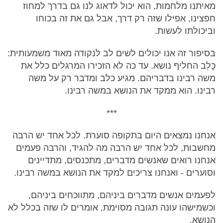
מאיתנו מלחמות, הוא יכול לדאוג לנו גם בדרך למחוז
חפצינו, אפילו שזה רק דרך, אבל גם את זה בכוחו
וביכולתו לעשות.
בסיפור זה אנו יכולים לשים לב לנקודה מאוד משמעותית:
כׇּלֵב החליף נושא. עד כה לא הזכירו המרגלים כלל את
משה רבינו בדבריהם. מגיע כלב ומדבר רק על משה
רבינו. הוא ממקד את הנושא במשה רבינו.
***
אנחנו נמצאים היום בתקופה סוערת. לכל אחד יש הרבה
מחשבות, לכל אחד יש הרבה מה להגיד, והרבה פעמים
אנחנו רואים שאנשים מדברים, מתכנסים, מתדיינים
וסוערים - ואנחנו צריכים למקד את הנושא במשה רבינו.
לפעמים אנשים מדברים ביניהם, מתווכחים ביניהם,
וכשמישהו עונה תגובה מסוימת, אומרים לו שזה בכלל לא
הנושא.