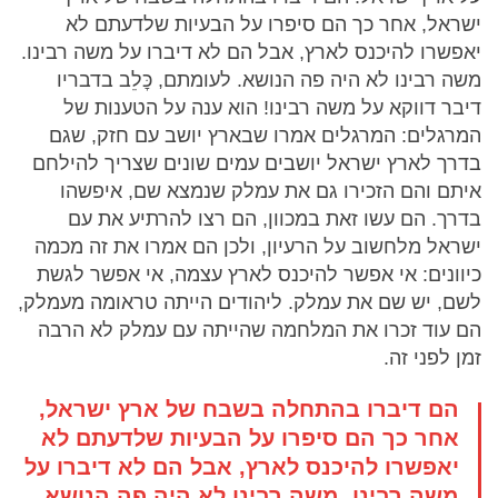
ישראל, אחר כך הם סיפרו על הבעיות שלדעתם לא
יאפשרו להיכנס לארץ, אבל הם לא דיברו על משה רבינו.
משה רבינו לא היה פה הנושא. לעומתם, כׇּלֵב בדבריו
דיבר דווקא על משה רבינו! הוא ענה על הטענות של
המרגלים: המרגלים אמרו שבארץ יושב עם חזק, שגם
בדרך לארץ ישראל יושבים עמים שונים שצריך להילחם
איתם והם הזכירו גם את עמלק שנמצא שם, איפשהו
בדרך. הם עשו זאת במכוון, הם רצו להרתיע את עם
ישראל מלחשוב על הרעיון, ולכן הם אמרו את זה מכמה
כיוונים: אי אפשר להיכנס לארץ עצמה, אי אפשר לגשת
לשם, יש שם את עמלק. ליהודים הייתה טראומה מעמלק,
הם עוד זכרו את המלחמה שהייתה עם עמלק לא הרבה
זמן לפני זה.
הם דיברו בהתחלה בשבח של ארץ ישראל,
אחר כך הם סיפרו על הבעיות שלדעתם לא
יאפשרו להיכנס לארץ, אבל הם לא דיברו על
משה רבינו. משה רבינו לא היה פה הנושא.