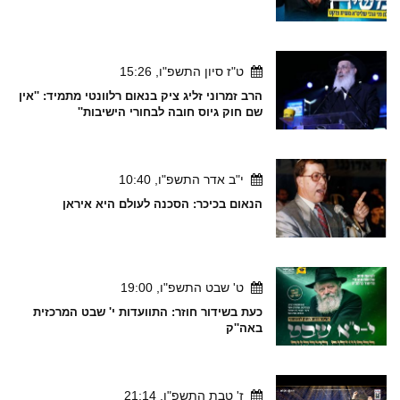
ט"ז סיון התשפ"ו, 15:26
הרב זמרוני זליג ציק בנאום רלוונטי מתמיד: ''אין
שם חוק גיוס חובה לבחורי הישיבות''
י"ב אדר התשפ"ו, 10:40
הנאום בכיכר: הסכנה לעולם היא איראן
ט' שבט התשפ"ו, 19:00
כעת בשידור חוזר: התוועדות י' שבט המרכזית
באה''ק
ז' טבת התשפ"ו, 21:14