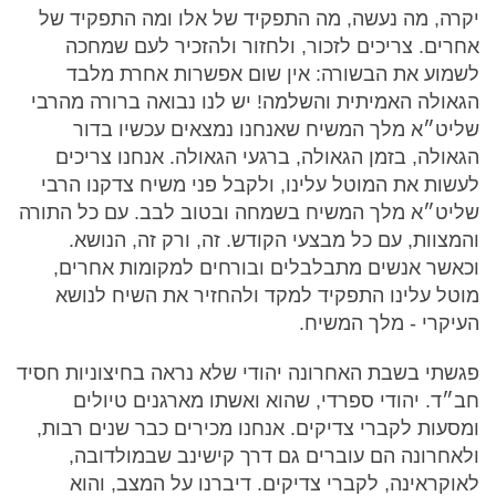
יקרה, מה נעשה, מה התפקיד של אלו ומה התפקיד של
אחרים. צריכים לזכור, ולחזור ולהזכיר לעם שמחכה
לשמוע את הבשורה: אין שום אפשרות אחרת מלבד
הגאולה האמיתית והשלמה! יש לנו נבואה ברורה מהרבי
שליט״א מלך המשיח שאנחנו נמצאים עכשיו בדור
הגאולה, בזמן הגאולה, ברגעי הגאולה. אנחנו צריכים
לעשות את המוטל עלינו, ולקבל פני משיח צדקנו הרבי
שליט״א מלך המשיח בשמחה ובטוב לבב. עם כל התורה
והמצוות, עם כל מבצעי הקודש. זה, ורק זה, הנושא.
וכאשר אנשים מתבלבלים ובורחים למקומות אחרים,
מוטל עלינו התפקיד למקד ולהחזיר את השיח לנושא
העיקרי - מלך המשיח.
פגשתי בשבת האחרונה יהודי שלא נראה בחיצוניות חסיד
חב״ד. יהודי ספרדי, שהוא ואשתו מארגנים טיולים
ומסעות לקברי צדיקים. אנחנו מכירים כבר שנים רבות,
ולאחרונה הם עוברים גם דרך קישינב שבמולדובה,
לאוקראינה, לקברי צדיקים. דיברנו על המצב, והוא