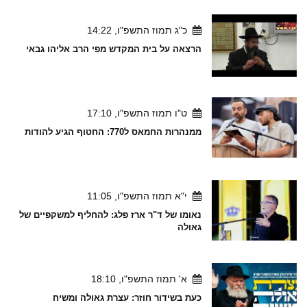
כ"ג תמוז התשפ"ו, 14:22
הרצאה על בית המקדש מפי הרב אליהו גבאי
ט"ו תמוז התשפ"ו, 17:10
ממנהרות החמאס ל770: החטוף הגיע להודות
י"א תמוז התשפ"ו, 11:05
נאומו של ד"ר ארז פלג: להחליף למשקפיים של
גאולה
א' תמוז התשפ"ו, 18:10
כעת בשידור חוזר: עצרת גאולה ומשיח