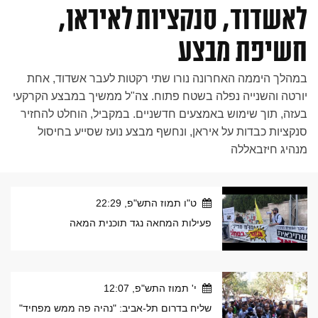
לאשדוד, סנקציות לאיראן,
חשיפת מבצע
במהלך היממה האחרונה נורו שתי רקטות לעבר אשדוד, אחת
יורטה והשנייה נפלה בשטח פתוח. צה"ל ממשיך במבצע הקרקעי
בעזה, תוך שימוש באמצעים חדשניים. במקביל, הוחלט להחזיר
סנקציות כבדות על איראן, ונחשף מבצע נועז שסייע בחיסול
מנהיג חיזבאללה
ט"ו תמוז התש"פ, 22:29
פעילות המחאה נגד תוכנית המאה
י' תמוז התש"פ, 12:07
שליח בדרום תל-אביב: "נהיה פה ממש מפחיד"