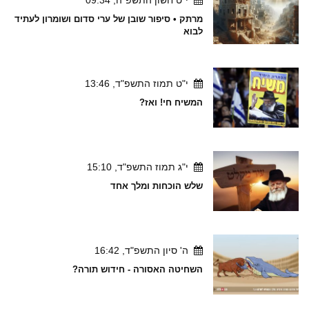
מרתק • סיפור שובן של ערי סדום ושומרון לעתיד
לבוא
י"ט תמוז התשפ"ד, 13:46
המשיח חי! ואז?
י"ג תמוז התשפ"ד, 15:10
שלש הוכחות ומלך אחד
ה' סיון התשפ"ד, 16:42
השחיטה האסורה - חידוש תורה?