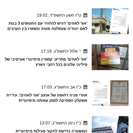
ט"ז חשון התשפ"ד, 19:02
'אור לאחים' דורש להחזיר עם החטופים 3 בנות
לאם יהודיה שנמלטה מעזה ונשארו בין הערבים
י' אלול התשפ"ג, 17:18
'אור לאחים' מתריע: קמפיין מיסיונרי אגרסיבי של
מיליוני עלונים בכל רחבי הארץ
כ"ו אב התשפ"ג, 17:03
אחרי פניה דחופה של ארגון 'אור לאחים': עיריית
אשקלון הפסיקה לממן עמותה מיסיונרית
כ"ז ניסן התשפ"ג, 13:07
המשטרה נדרשת לחקור פעילות מיסיונרית