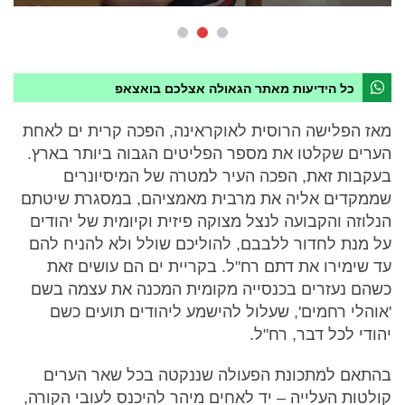
כל הידיעות מאתר הגאולה אצלכם בואצאפ
מאז הפלישה הרוסית לאוקראינה, הפכה קרית ים לאחת
הערים שקלטו את מספר הפליטים הגבוה ביותר בארץ.
בעקבות זאת, הפכה העיר למטרה של המיסיונרים
שממקדים אליה את מרבית מאמציהם, במסגרת שיטתם
הנלוזה והקבועה לנצל מצוקה פיזית וקיומית של יהודים
על מנת לחדור ללבבם, להוליכם שולל ולא להניח להם
עד שימירו את דתם רח"ל. בקריית ים הם עושים זאת
כשהם נעזרים בכנסייה מקומית המכנה את עצמה בשם
'אוהלי רחמים', שעלול להישמע ליהודים תועים כשם
יהודי לכל דבר, רח"ל.
בהתאם למתכונת הפעולה שננקטה בכל שאר הערים
קולטות העלייה – יד לאחים מיהר להיכנס לעובי הקורה,