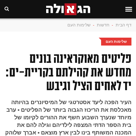
דף הבית
-
חדשות
-
שלימות העם
שלימות העם
פליטים מאוקראינה בונים
מחדש את קהילתם בקריית-ים:
יד לאחים הציל וגיבש
העיר הפכה ליעד אסטרטגי של המיסיונרים בהיותה
מאכלסת את הריכוז הגבוה ביותר של הפליטים • ערב
מיוחד שנערך השבוע חשף את ההורים לקיומו של
בית הספר הדתי המצפה לילדיהם וגילה להם את
המכנה המשותף בינו לבין ארץ מוצאם • אברך שלוהק