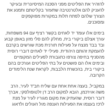
להזהיר את הפליטים מפני הסכנה המיסיונרית ובעיקר
להעניק להם אלטרנטיבה שתעזור בקליטתם ותמנע את
הצורך שלהם לפתח תלות במקורות מפוקפקים
ומסוכנים.
בימים אלו עומד יד לאחים בקשר רציף עם 94 משפחות,
עורך אצלם ביקורי בית, מחלק להם סלי מזון באופן קבוע
ובד בבד מנצח על פעילות תורנית מכת שורשים בקרבם
להעמקת זהותם היהודית. פעילי יד לאחים דוברי רוסית
מהסניף בחיפה צורפו כתגבורת לפעילים המקומיים
ובימים אלו הם פושטים על בתי הפליטים ועורכים בהם
ביקורי בית, בהכשרת הלבבות, לקראת שנת הלימודים
הקרובה.
במקביל, בעצה אחת אחת עם שליח חב"ד לעיר, הרב
משה אוירכמן, הובא למקום הרב דן זלטופולסקי, אברך
דובר רוסית, שהעתיק את מקום מגוריו לעיר על מנת
לרכז בעצמו את הפעילות הענפה מול העולים ולדאוג