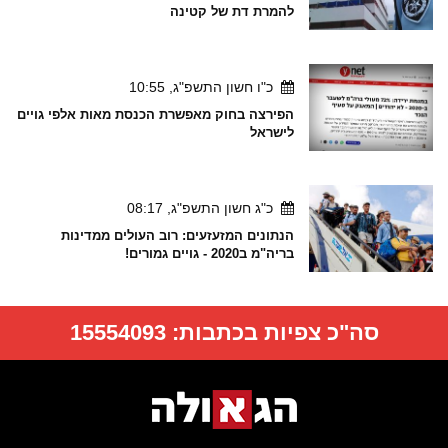
להמרת דת של קטינה
כ"ו חשון התשפ"ג, 10:55
הפירצה בחוק מאפשרת הכנסת מאות אלפי גויים
לישראל
כ"ג חשון התשפ"ג, 08:17
הנתונים המזעזעים: רוב העולים ממדינות
בריה"מ ב2020 - גויים גמורים!
סה"כ צפיות בכתבות:
15554093