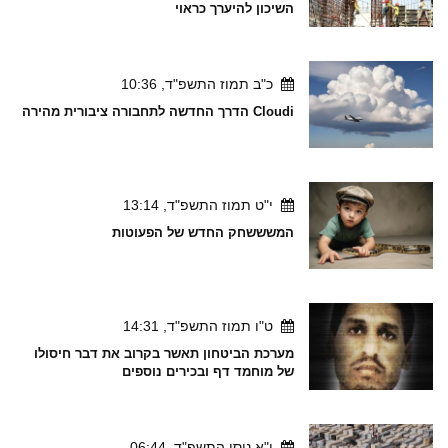
השיכון להיערך כראוי
כ"ב תמוז התשפ"ד, 10:36
Cloudi הדרך החדשה לתחבורה ציבורית מהירה
י"ט תמוז התשפ"ד, 13:14
המשששחק החדש של הפעוטות
ט"ו תמוז התשפ"ד, 14:31
מערכת הביטחון תאשר בקרוב את דבר חיסולו
של מוחמד דף ובכירים נוספים
י"א ניסן התשפ"ד, 06:44