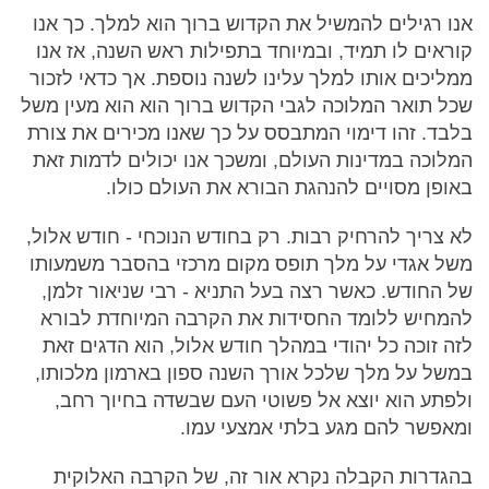
אנו רגילים להמשיל את הקדוש ברוך הוא למלך. כך אנו
קוראים לו תמיד, ובמיוחד בתפילות ראש השנה, אז אנו
ממליכים אותו למלך עלינו לשנה נוספת. אך כדאי לזכור
שכל תואר המלוכה לגבי הקדוש ברוך הוא הוא מעין משל
בלבד. זהו דימוי המתבסס על כך שאנו מכירים את צורת
המלוכה במדינות העולם, ומשכך אנו יכולים לדמות זאת
באופן מסויים להנהגת הבורא את העולם כולו.
לא צריך להרחיק רבות. רק בחודש הנוכחי - חודש אלול,
משל אגדי על מלך תופס מקום מרכזי בהסבר משמעותו
של החודש. כאשר רצה בעל התניא - רבי שניאור זלמן,
להמחיש ללומד החסידות את הקרבה המיוחדת לבורא
לזה זוכה כל יהודי במהלך חודש אלול, הוא הדגים זאת
במשל על מלך שלכל אורך השנה ספון בארמון מלכותו,
ולפתע הוא יוצא אל פשוטי העם שבשדה בחיוך רחב,
ומאפשר להם מגע בלתי אמצעי עמו.
בהגדרות הקבלה נקרא אור זה, של הקרבה האלוקית