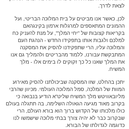
לצאת לדרך.
לכן, כאשר אנו מביטים על בית המלוכה הבריטי, ועל
ההמונים המתאספים למרגלות ארמון בקינגהאם
בקריאות קצובות של "יחי המלך", על מנת להעניק כח
למלכם ולגבות אותו בתפקידו החדש - הנהגת העם
והמלוכה עליו, הרי שתפקידנו להסיק את המסקנה
המתבקשת עבורנו, ללמוד מהבריטים ולהמליך גם אנו
את המלך שאנו כל כך זקוקים לו בימים אלו - מלך
המשיח.
יתכן בהחלט, שזו המסקנה שביכולתנו להסיק מאירוע
המוות של המלכה, סמל המלוכה העולמי. מכיוון שהרבי
מליובאוויטש מלך המשיח שליט"א הודיע בנבואה כי
בקרוב מאוד מגיעה הגאולה השלימה, בה תתגלה בעולם
כולו מלכותו של הקדוש ברוך הוא בורא העולם, הרי
שבקרוב כבר לא יהיה צורך בבתי מלוכה שישמשו לנו
כדוגמה לגדולתו של הבורא.