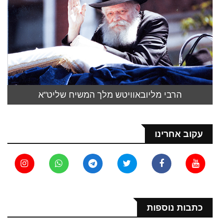
הרבי מליובאוויטש מלך המשיח שליט"א
עקוב אחרינו
כתבות נוספות