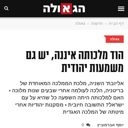
דף הבית
-
חדשות
-
גאולה
גאולה
הוד מלכותה איננה, יש גם
משמעות יהודית
אליזבת' השניה, מלכת הממלכה המאוחדת של
בריטניה, הלכה לעולמה אחרי שבעים שנות מלוכה •
האם למלכותה היתה השפעה כל שהיא על עם
ישראל? התשובה חיובית • מסקנות יהודיות אחרי
מיטתה של המלכה האגדית
יוסף אברמוביץ
0