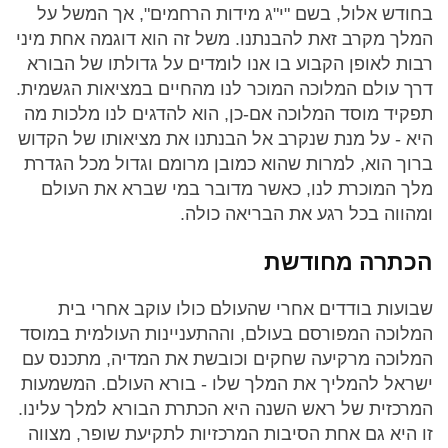
בחודש אלול, בשם "י"ג מידות הרחמים", אך המשל על
המלך מקרב זאת להבנתנו. משל זה הוא דוגמה אחת מיני
רבות לאופן הקבוע בו אנו לומדים על גדולתו של הבורא
דרך עולם המלוכה המוכר לנו מהחיים במציאות הגשמית.
תפקיד מוסד המלוכה אם-כן, הוא להדגים לנו מלכות מה
היא - על מנת שנקרב אל הבנתנו את מציאותו של הקדוש
ברוך הוא, למרות שהוא כמובן מרומם וגדול מכל הגדרת
מלך המוכרת לנו, כאשר מדובר במי שברא את העולם
ומהווה בכל רגע את הבריאה כולה.
הכתרה מחודשת
שבועות בודדים אחרי שהעולם כולו עוקב אחרי בית
המלוכה המפורסם בעולם, וההתעניינות העולמית במוסד
המלוכה מרקיעה שחקים וכובשת את המדיה, מתכנס עם
ישראל להמליך את המלך שלו - בורא העולם. המשמעות
המרכזית של ראש השנה היא הכתרת הבורא למלך עלינו.
זו היא גם אחת הסיבות המרכזיות לתקיעת שופר, מצווה