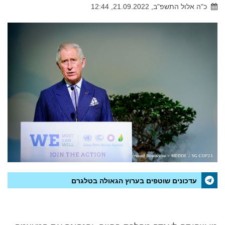
כ"ה אלול התשפ"ב, 21.09.2022, 12:44
עדכונים שוטפים בערוץ הגאולה בטלגרם