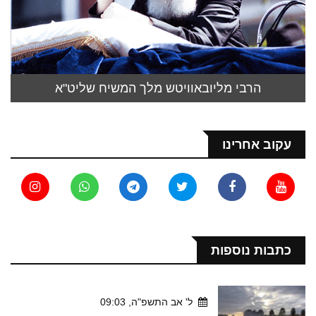
הרבי מליובאוויטש מלך המשיח שליט"א
עקוב אחרינו
כתבות נוספות
ל' אב התשפ"ה, 09:03