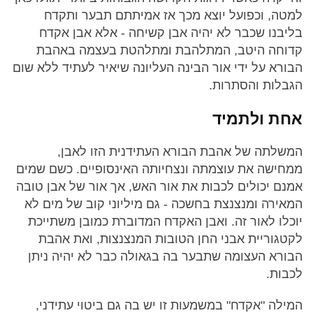
למטה, וכפועל יוצא מכך אז אמיתתם תבער ותקדח
בליבנו שכבר לא יהיה אבן קשיחה - אלא אבן אקדח
קדוחה היטב, המתלהבת ומתלהטת בעצמה באהבת
הבורא על ידי אור הבינה העליונה שיאיר לעתיד ללא שום
הגבלות והסתרות.
אחת ולתמיד
המשלתה של אהבת הבורא העתידנית הזו לאבן,
ממחישה את עוצמתה ונצחיותה האינסופיים. כשם שמים
אמנם יכולים לכבות את אור האש, אך אור של אבן טובה
המאירה ומנצנצת בחשכה - גם מיליוני קוב של מים לא
יוכלו לאור זה. ואבן האקדח המדוברת כמובן משתייכת
לקטגוריית אבני החן הטובות המנצנצות, ואת אהבת
הבורא העצומה שתבער בה בגאולה כבר לא יהיה ניתן
לכבות.
המילה "אקדח" במשמעות זו יש בה גם ביטוי עתידני,