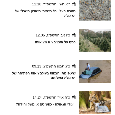
י"א חשון התשפ"ד, 11:10
מטרת העל, וכל השאר: השוויון השכלי של
הגאולה
כ"ו אב התשפ"ג, 12:05
כסף על העצים? זו מציאות!
כ"ג תמוז התשפ"ג, 09:13
שיטפונות והצפות בעולם? אות הפתיחה של
הגאולה השלימה
כ"ה אייר התשפ"ג, 14:24
ייעודי הגאולה - כפשוטם או משל וחידה?