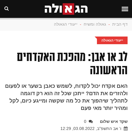
דף הבית
-
גאולה ומשיח
-
ייעודי הגאולה
ייעודי הגאולה
לב או אבן: מהפכת האקדחים
הראשונה
האם אקדח יכול לקדוח, לשמש כאבן בשער או לפעום
ולהזרים את הדם? ייתכן שכל זה הוא רק דוגמה
לתהליך שיהפוך את כל מה שקשה ומייגע כיום, לקל
ומהיר יותר מאי פעם
שקד איש שלום
0
ו' אב התשפ"ב, 03.08.2022, 12:29