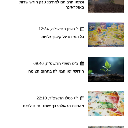
וכתתו חרבותם לאתים: טנק חורש שדות
באוקראינה
י' חשון התשפ"ה, 12:34
כל המידע על קיבוץ גלויות
כ"ט תשרי התשפ"ה, 09:40
חידושי זמן הגאולה בתחום הצומח
י"ג כסלו התשפ"ד, 22:10
מהפכת הגאולה: כך ישתנו חיינו לנצח