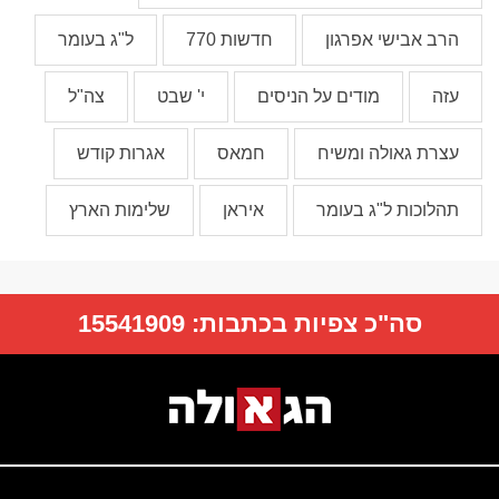
הרב אבישי אפרגון
חדשות 770
ל"ג בעומר
עזה
מודים על הניסים
י' שבט
צה"ל
עצרת גאולה ומשיח
חמאס
אגרות קודש
תהלוכות ל"ג בעומר
איראן
שלימות הארץ
סה"כ צפיות בכתבות:
15541909