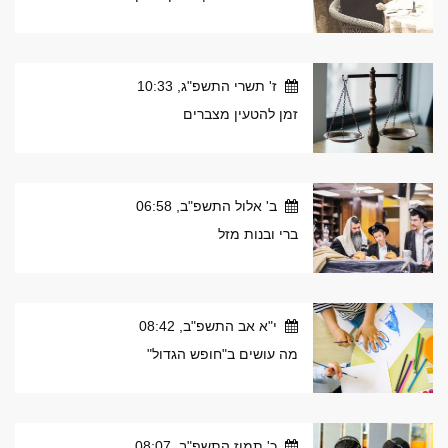
ז' תשרי התשפ"ג, 10:33
זמן להטעין מצברים
ב' אלול התשפ"ב, 06:58
ברי ובנות מזל
י"א אב התשפ"ב, 08:42
מה עושים ב"חופש הגדול"
כ' תמוז התשפ"ב, 08:07