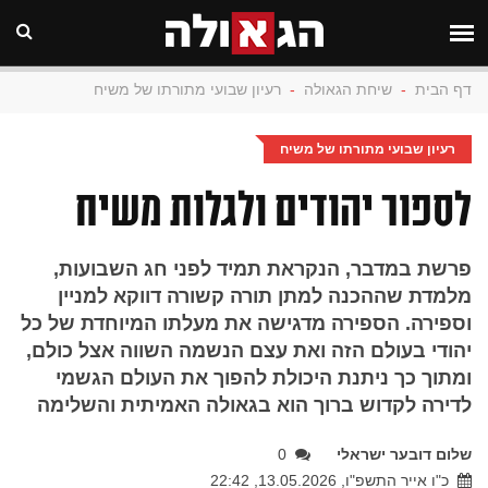
דף הבית
-
שיחת הגאולה
-
רעיון שבועי מתורתו של משיח
רעיון שבועי מתורתו של משיח
לספור יהודים ולגלות משיח
פרשת במדבר, הנקראת תמיד לפני חג השבועות,
מלמדת שההכנה למתן תורה קשורה דווקא למניין
וספירה. הספירה מדגישה את מעלתו המיוחדת של כל
יהודי בעולם הזה ואת עצם הנשמה השווה אצל כולם,
ומתוך כך ניתנת היכולת להפוך את העולם הגשמי
לדירה לקדוש ברוך הוא בגאולה האמיתית והשלימה
שלום דובער ישראלי
0
כ"ו אייר התשפ"ו, 13.05.2026, 22:42