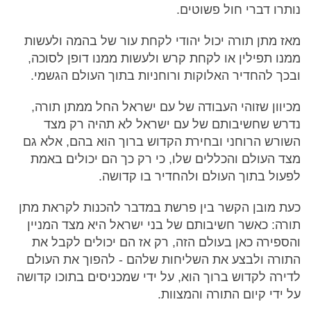
נותרו דברי חול פשוטים.
מאז מתן תורה יכול יהודי לקחת עור של בהמה ולעשות
ממנו תפילין או לקחת קרש ולעשות ממנו דופן לסוכה,
ובכך להחדיר האלוקות ורוחניות בתוך העולם הגשמי.
מכיוון שזוהי העבודה של עם ישראל החל ממתן תורה,
נדרש שחשיבותם של עם ישראל לא תהיה רק מצד
השורש הרוחני ובחירת הקדוש ברוך הוא בהם, אלא גם
מצד העולם והכללים שלו, כי רק כך הם יכולים באמת
לפעול בתוך העולם ולהחדיר בו קדושה.
כעת מובן הקשר בין פרשת במדבר להכנות לקראת מתן
תורה: כאשר חשיבותם של בני ישראל היא מצד המניין
והספירה כאן בעולם הזה, רק אז הם יכולים לקבל את
התורה ולבצע את השליחות שלהם - להפוך את העולם
לדירה לקדוש ברוך הוא, על ידי שמכניסים בתוכו קדושה
על ידי קיום התורה והמצוות.