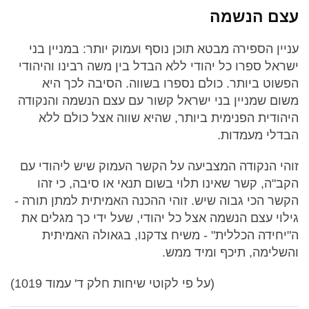
עצם הנשמה
עניין הספירה מבטא תוכן נוסף ועמוק יותר: במניין בני
ישראל ספרו כל יהודי ללא הבדל בין משה רבינו והיהודי
הפשוט ביותר. כולם נספרו בשווה. הסיבה לכך היא
משום שמניין בני ישראל קשור עם עצם הנשמה והנקודה
היהודית הפנימית ביותר, שהיא שווה אצל כולם ללא
הבדלי מעמדות.
זוהי הנקודה המצביעה על הקשר העמוק שיש ליהודי עם
הקב"ה, קשר שאינו תלוי בשום תנאי או סיבה, כי זהו
הקשר הכי גבוה שיש. זוהי ההכנה האמיתית למתן תורה -
גילוי עצם הנשמה אצל כל יהודי, שעל ידי כך מגלים את
ה"יחידה הכללית" - משיח צדקנו, בגאולה האמיתית
והשלימה, תיכף ומיד ממש.
(על פי לקוטי שיחות חלק ד' עמוד 1019)