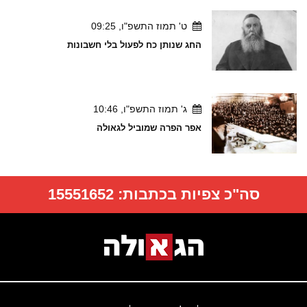
ט' תמוז התשפ"ו, 09:25
החג שנותן כח לפעול בלי חשבונות
ג' תמוז התשפ"ו, 10:46
אפר הפרה שמוביל לגאולה
סה"כ צפיות בכתבות:
15551652