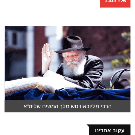
הרבי מליובאוויטש מלך המשיח שליט"א
עקוב אחרינו