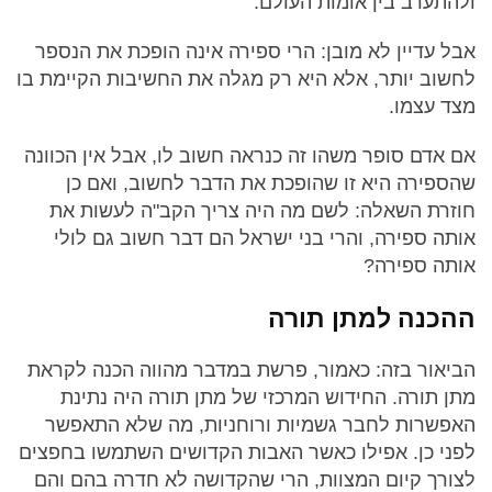
ולהתערב בין אומות העולם.
אבל עדיין לא מובן: הרי ספירה אינה הופכת את הנספר
לחשוב יותר, אלא היא רק מגלה את החשיבות הקיימת בו
מצד עצמו.
אם אדם סופר משהו זה כנראה חשוב לו, אבל אין הכוונה
שהספירה היא זו שהופכת את הדבר לחשוב, ואם כן
חוזרת השאלה: לשם מה היה צריך הקב"ה לעשות את
אותה ספירה, והרי בני ישראל הם דבר חשוב גם לולי
אותה ספירה?
ההכנה למתן תורה
הביאור בזה: כאמור, פרשת במדבר מהווה הכנה לקראת
מתן תורה. החידוש המרכזי של מתן תורה היה נתינת
האפשרות לחבר גשמיות ורוחניות, מה שלא התאפשר
לפני כן. אפילו כאשר האבות הקדושים השתמשו בחפצים
לצורך קיום המצוות, הרי שהקדושה לא חדרה בהם והם