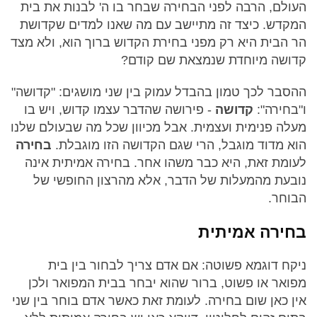
העולם, הרבה לפני הבחירה שבחר בו ה' לבנות את בית
המקדש. כיצד זה מתיישב עם מה שאנו למדים שקדושת
הר הבית היא רק מפני בחירת הקדוש ברוך הוא, ולא מצד
קדושה מיוחדת שנמצאת שם קודם?
ההסבר לכך טמון בהבדל עמוק בין שני מושגים: "קדושה"
ו"בחירה":
קדושה
- פירושה שהדבר עצמו קדוש, ויש בו
מעלה פנימית ועצמית. אבל מכיוון שכל מה שבעולם שלנו
הוא מדוד מוגבל, הרי שגם הקדושה הזו מוגבלת.
בחירה
לעומת זאת, היא כבר משהו אחר. בחירה אמיתית אינה
נובעת מהמעלות של הדבר, אלא מהרצון החופשי של
הבוחר.
בחירה אמיתית
ניקח דוגמא פשוטה: אם אדם צריך לבחור בין בית
מפואר או פשוט, ברור שהוא יבחר בבית המפואר ולכן
אין כאן שום בחירה. לעומת זאת כאשר אדם בוחר בין שני