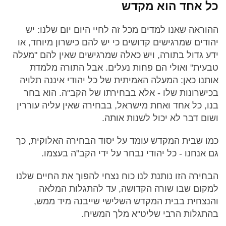
כל אחד הוא מקדש
ההוראה שאנו למדים מכל זה לחיי היום יום שלנו: יש
יהודים שמרגישים קדושים כי יש להם כישרון מיוחד, או
ידע גדול בתורה, ויש כאלה שמרגישים שאין להם "מעלה
טבעית" ואולי הם פחות נעלים. אבל התורה מלמדת
אותנו כאן: המעלה האמיתית של כל יהודי איננה תלויה
בכישרונות שלו - אלא בבחירתו של הקב"ה. הוא בחר
בנו, כל אחד ואחת מישראל, בבחירה שאין עליה עוררין
ושום דבר לא יכול לשנות אותה.
כמו שבית המקדש עומד על יסוד הבחירה האלוקית, כך
גם אנחנו - כל יהודי נבחר על ידי הקב"ה בעצמו.
הבחירה הזו נותנת לנו כוח נצחי להפוך את החיים שלנו
למקום שבו שורה הקדושה, עד להתגלות המלאה
והנצחית בבית המקדש השלישי שייבנה מיד ממש,
בהתגלות הרבי שליט"א מלך המשיח.