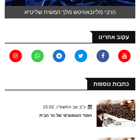
הרבי מליובאוויטש מלך המשיח שליט"א
עקוב אחרינו
כתבות נוספות
כ"ב אב התשפ"ו, 15:02
הסוד הטופוגרפי של הר הבית