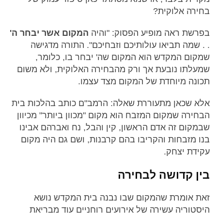
בחירה אלוקית?
בפרשת ראה מופיע הפסוק: "והיה
המקום אשר יבחר ה'
. . שמה תביאו עולותיכם וזבחיכם". התורה מדגישה
שמקום המקדש הוא המקום שה' יבחר בו, כלומר,
שמעלתו נובעת אך ורק מהבחירה האלוקית, ולא משום
תכונה מיוחדת של המקום מצד עצמו.
אלא שכאן מתעוררת שאלה: הרמב"ם כותב בהלכות בית
הבחירה שמקום המזבח הוא מקום "מכוון ביותר" מכיוון
שבמקום זה אדם הראשון, קין והבל, נח ואברהם אבינו
בנו מזבחות והקריבו בהם קרבנות, ושם גם היה מקום
עקידת יצחק.
בין קדושה לבחירה
זאת אומרת שהמקום שבו נבנה בית המקדש נושא
היסטוריה עשירה של אירועים רוחניים עוד מבריאת