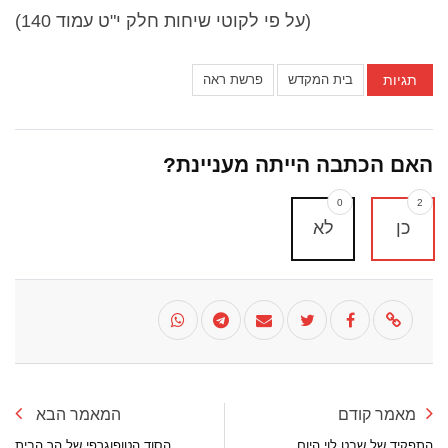
(על פי לקוטי שיחות חלק י"ט עמוד 140)
תגיות
בית המקדש
פרשת ראה
האם הכתבה הייתה מעניינת?
0
2
כן
לא
מאמר קודם
המאמר הבא
התפקיד של שבט לוי היום
הסוד הטופוגרפי של הר הבית