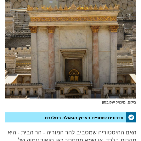
צילום: מיכאל יעקובסון
עדכונים שוטפים בערוץ הגאולה בטלגרם
האם ההיסטוריה שמסביב להר המוריה - הר הבית - היא
מקרית בלבד, או שמא מסתתר כאן סיפור עמוק של