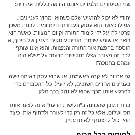
שני הסיפורים מלמדים אותנו הוראה כללית ועיקרית:
יהודי לא יכול להרגיש שלם כשהוא "מחוץ לעניינים".
אפילו כאשר הוא עסוק בעבודתו היומיומית לבנות משכן
פרטי לה' על ידי לימוד התורה וקיום המצוות, כאשר הוא
רואה או שומע שכמה יהודים עוסקים בעניין של חינוך, או
הוספה בהפצת אור התורה והמצוות, והוא אינו שותף
לכך, זה מעורר אצלו "חלישות הדעת" על "שלא היה
עמהם בחנוכה"!
גם אם זה לא קרה באשמתו, או שהוא עסק באותה שעה
בעניינים אחרים חשובים, לא יועילו כל ההסברים כדי
להרגיע אותו מכך שהוא לא נטל בכך חלק.
ברור ומובן שהכוונה ב"חלישות הדעת" אינה לצער אותו
חס ושלום, אלא כל זה רק כדי לעורר ולדחוף אותו כיצד
הוא יכול להצטרף לאותו עניין.
להוסיף בכל הכוח