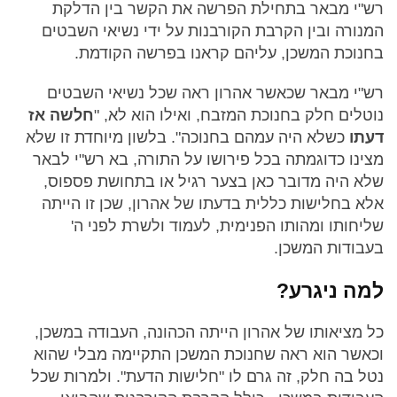
רש"י מבאר בתחילת הפרשה את הקשר בין הדלקת
המנורה ובין הקרבת הקורבנות על ידי נשיאי השבטים
בחנוכת המשכן, עליהם קראנו בפרשה הקודמת.
רש"י מבאר שכאשר אהרון ראה שכל נשיאי השבטים
נוטלים חלק בחנוכת המזבח, ואילו הוא לא, "
חלשה אז
דעתו
כשלא היה עמהם בחנוכה". בלשון מיוחדת זו שלא
מצינו כדוגמתה בכל פירושו על התורה, בא רש"י לבאר
שלא היה מדובר כאן בצער רגיל או בתחושת פספוס,
אלא בחלישות כללית בדעתו של אהרון, שכן זו הייתה
שליחותו ומהותו הפנימית, לעמוד ולשרת לפני ה'
בעבודות המשכן.
למה ניגרע?
כל מציאותו של אהרון הייתה הכהונה, העבודה במשכן,
וכאשר הוא ראה שחנוכת המשכן התקיימה מבלי שהוא
נטל בה חלק, זה גרם לו "חלישות הדעת". ולמרות שכל