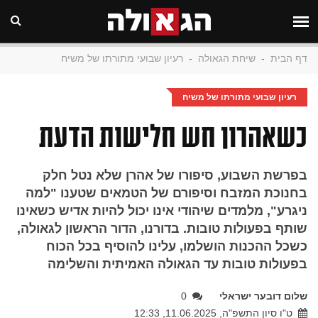
דף הבית
-
שיחת הגאולה
-
רעיון שבועי מתורתו של משיח
רעיון שבועי מתורתו של משיח
כשאהרון חש חלישות הדעת
בפרשת השבוע, סיפורו של אהרן שלא נטל חלק
בחנוכת המזבח וסיפורם של הטמאים שטענו "למה
ניגרע", מלמדים שיהודי אינו יכול להיות אדיש כשאינו
שותף בפעולות טובות. בדורנו, הדור הראשון לגאולה,
כשכל ההכנות הושלמו, עלינו להוסיף בכל הכוח
בפעולות טובות עד הגאולה האמיתית והשלימה
שלום דובער ישראלי
0
ט"ו סיון התשפ"ה, 11.06.2025, 12:33