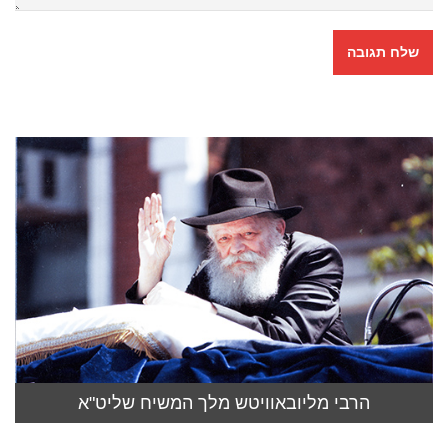
הרבי מליובאוויטש מלך המשיח שליט"א