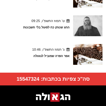
ט' תמוז התשפ"ו, 09:25
החג שנותן כח לפעול בלי חשבונות
ג' תמוז התשפ"ו, 10:46
אפר הפרה שמוביל לגאולה
סה"כ צפיות בכתבות:
15547324