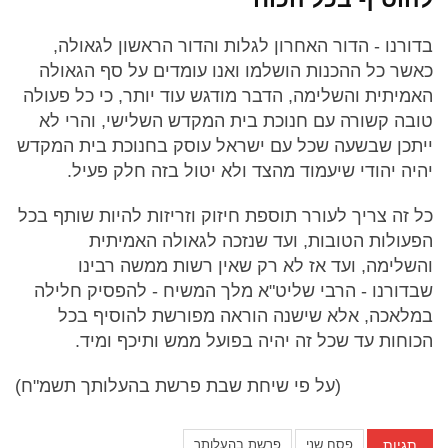
בדורנו - הדור האחרון לגלות והדור הראשון לגאולה,
כאשר כל ההכנות הושלמו ואנו עומדים על סף הגאולה
האמיתית והשלימה, הדבר מודגש עוד יותר, כי כל פעולה
טובה קשורה עם חנוכת בית המקדש השלישי, והרי לא
ייתכן שבשעה שכל עם ישראל עוסק בחנוכת בית המקדש
יהיה יהודי שיעמוד מהצד ולא יטול בזה חלק פעיל.
כל זה צריך לעורר תוספת חיזוק וזריזות להיות שותף בכל
הפעולות הטובות, ועד שנזכה לגאולה האמיתית
והשלימה, ועד אז לא רק שאין רשות ממשה רבינו
שבדורנו - הרבי שליט"א מלך המשיח - להפסיק חלילה
במלאכה, אלא שישנה הוראה מפורשת להוסיף בכל
הכוחות עד שכל זה יהיה בפועל ממש ותיכף ומיד.
(על פי שיחת שבת פרשת בהעלותך תשמ"ח)
תגיות
פסח שני
פרשת בהעלותך