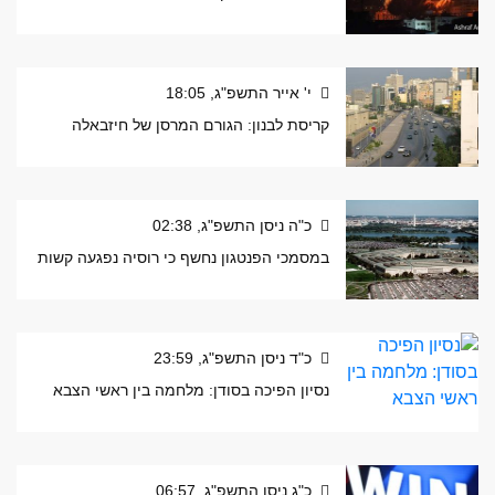
י' אייר התשפ"ג, 18:05
קריסת לבנון: הגורם המרסן של חיזבאלה
כ"ה ניסן התשפ"ג, 02:38
במסמכי הפנטגון נחשף כי רוסיה נפגעה קשות
כ"ד ניסן התשפ"ג, 23:59
נסיון הפיכה בסודן: מלחמה בין ראשי הצבא
כ"ג ניסן התשפ"ג, 06:57