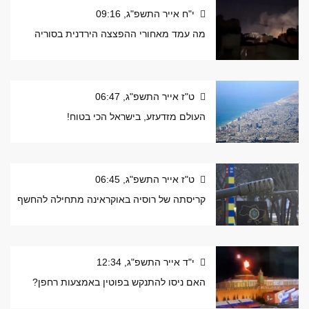
י"ח אייר התשפ"ג, 09:16
מה עמד מאחורי ההפצצה הירדנית בסוריה
ט"ז אייר התשפ"ג, 06:47
העולם מזדעזע, בישראל הכי בטוח!
ט"ז אייר התשפ"ג, 06:45
קריסתה של רוסיה באוקראינה מתחילה להחשף
י"ד אייר התשפ"ג, 12:34
האם ניסו להתנקש בפוטין באמצעות רחפן?