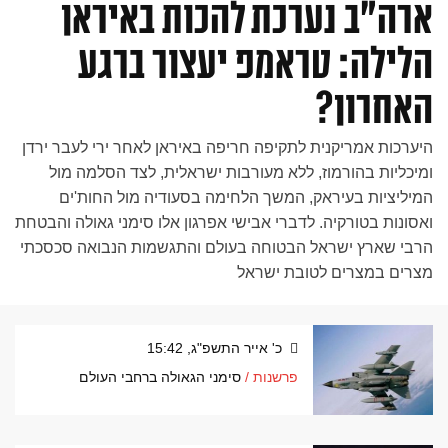
ארה"ב נערכת להכות באיראן
הלילה: טראמפ יעצור ברגע
האחרון?
היערכות אמריקנית לתקיפה חריפה באיראן לאחר ירי לעבר ירדן
ומיכליות בהורמוז, ללא מעורבות ישראלית, לצד הסלמה מול
המיליציות בעיראק, המשך הלחימה בסעודיה מול החות'ים
ואסונות בטורקיה. לדברי אבישי אפרגון אלו סימני גאולה והבטחת
הרבי שארץ ישראל הבטוחה בעולם והתגשמות הנבואה סכסכתי
מצרים במצרים לטובת ישראל
כ' אייר התשפ"ג, 15:42
פרשנות /
סימני הגאולה ברחבי העולם