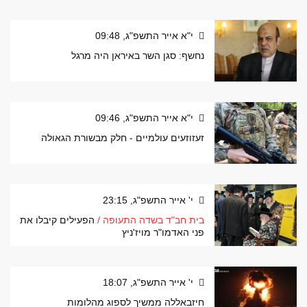
י"א אייר התשפ"ג, 09:48
נחשף: סגן השר באיראן היה מרגל
י"א אייר התשפ"ג, 09:46
זעזוזעים עולמיים - חלק מבשורת הגאולה
י' אייר התשפ"ג, 23:15
בית חב"ד בשדה התעופה /
הפעילים קיבלו את
פני האדמו"ר מויז'ניץ
י' אייר התשפ"ג, 18:07
חיזבאללה ממשיך לספוג מהלומות