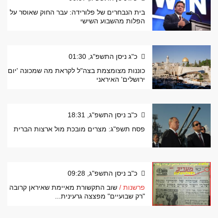
בית הנבחרים של פלורידה: עבר החוק שאוסר על
הפלות מהשבוע השישי
כ"ג ניסן התשפ"ג, 01:30
כוננות מצומצמת בצה"ל לקראת מה שמכונה 'יום
ירושלים' האיראני
כ"ב ניסן התשפ"ג, 18:31
פסח תשפ"ג: מצרים מובכת מול ארצות הברית
כ"ב ניסן התשפ"ג, 09:28
פרשנות /
שוב התקשורת מאיימת שאיראן קרובה
"רק שבועיים" מפצצה גרעינית...