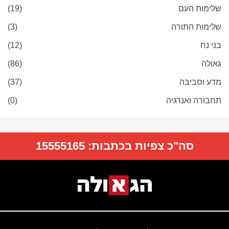
שלימות העם
(19)
שלימות התורה
(3)
בני נח
(12)
גאולה
(86)
מדע וסביבה
(37)
תחבורה ואנרגיה
(0)
סה"כ צפיות בכתבות:
15555165