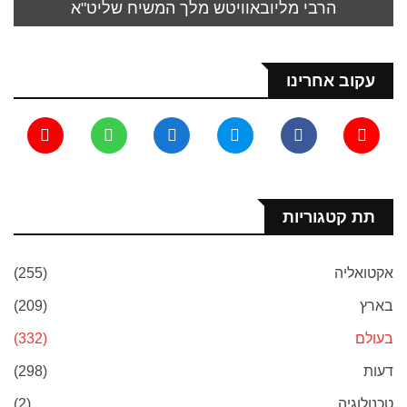
הרבי מליובאוויטש מלך המשיח שליט"א
עקוב אחרינו
תת קטגוריות
אקטואליה
(255)
בארץ
(209)
בעולם
(332)
דעות
(298)
טכנולוגיה
(2)