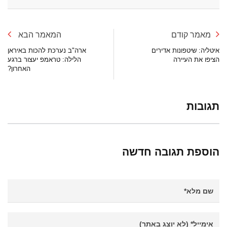
מאמר קודם
המאמר הבא
איטליה: שיטפונות אדירים
ארה"ב נערכת להכות באיראן
הציפו את העיירה
הלילה: טראמפ יעצור ברגע
האחרון?
תגובות
הוספת תגובה חדשה