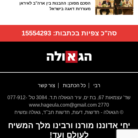
הסכם מסוכן: ההבנות בין ארה"ב לאיראן
מעוררות דאגה בישראל
סה"כ צפיות בכתבות:
15554293
רבי
כל הכתבות
צור קשר
שד' עצמאות 67, בת ים, עיר הגאולה ת.ד. 3084 טל' 077-912-
2770 www.hageula.com@gmail.com
© הגאולה - חדשות, דעות, חדשות חב''ד, גאולה ומשיח
יחי אדוננו מורנו ורבינו מלך המשיח
לעולם ועד!