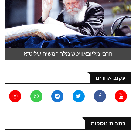
הרבי מליובאוויטש מלך המשיח שליט"א
עקוב אחרינו
כתבות נוספות