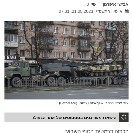
אבישי איפרגון
0
א' סיון התשפ"ג, 21.05.2023, 07:31
ציוד צבאי ברחבי אוקראינה (צילום: Fotoreserg)
הישארו מעודכנים בסטטוסים של אתר הגאולה
הכרזה דרמטית בסוף השבוע: