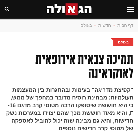
דף הבית
-
חדשות
-
בעולם
בעולם
תמיכה צבאית אירופאית
לאוקראינה
"קפיצת מדריגה" בעימות ובהתגרות בין המעצמות
העולמיות: מבחינת רוסיה מדובר במהפך של ממש,
כי היא חוששת שיסופקו הרבה מטוסי קרב מדגם 16-
F, והיא מאוד חוששת מכך שהם יצוידו במערכות נשק
חדישות, והיא גם מבינה שזה יכול להוביל לאספקה
של מטוסי קרב חדישים נוספים