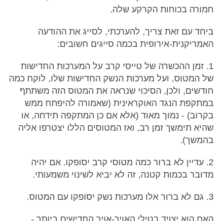
חמורה בכוחות הקרקע שלה.
ביחד עם זאת צריך, להערכתי, לסייג את ההודעה
האמריקנית-אירופית בכמה סייגים חשובים:
1. זמן ההכשרה של טייסי קרב על המערכות החדישות
של המטוס, ועל מערכות הנשק החדישות שלו, לוקח כמה
חודשים, ולכן, הסיכוי שנראה את המטוס הזה משתתף
במתקפת הנגד האוקראינית (שאמורה להיפתח ממש
בקרוב) - נמוך מאוד (אלא אם כן המתקפה תידחה, או
שהיא תימשך זמן רב, ואז המטוסים הללו יצטרפו אליה
בהמשך).
2. עדיין לא ברור כמה מטוסי קרב יסופקו. אם יהיה
מדובר בכמות קטנה, זה לא יביא לשינוי משמעותי.
3. גם לא ברור אלו מערכות נשק יסופקו עם המטוס.
האם הוא יצויד בטילי האויר-אויר החדישים ביותר -