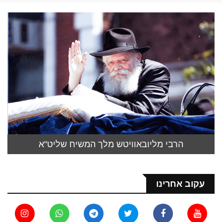
הרבי מליובאוויטש מלך המשיח שליט"א
עקוב אחרינו