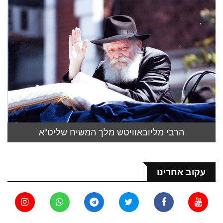
הרבי מליובאוויטש מלך המשיח שליט"א
עקוב אחרינו