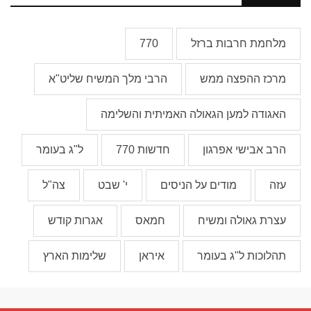
מלחמת חרבות ברזל
770
מרכז ההפצה ממש
הרבי מלך המשיח שליט"א
האגודה למען הגאולה האמיתית והשלימה
הרב אבישי אפרגון
חדשות 770
ל"ג בעומר
עזה
מודים על הניסים
י' שבט
צה"ל
עצרת גאולה ומשיח
חמאס
אגרות קודש
תהלוכות ל"ג בעומר
איראן
שלימות הארץ