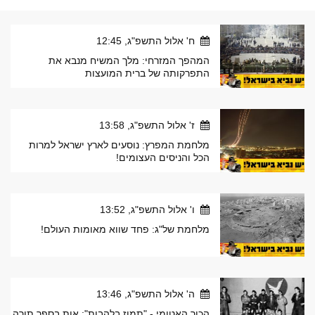
ח' אלול התשפ"ג, 12:45
המהפך המזרחי: מלך המשיח מנבא את
התפרקותה של ברית המועצות
ז' אלול התשפ"ג, 13:58
מלחמת המפרץ: נוסעים לארץ ישראל למרות
הכל והניסים העצומים!
ו' אלול התשפ"ג, 13:52
מלחמת של"ג: פחד שווא מאומות העולם!
ה' אלול התשפ"ג, 13:46
הכור האטומי - "תמוז בלהבות": אות בספר תורה