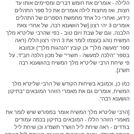
הלילה - אומרים את חומש דברים ומסיימים אותו עד
חצות, ואז מחצות לילה אומרים את כל ספר התהלים
כידוע, ואחרי כל אחד מחמשת הספרים של התהלים
אומרים 3 יהי רצון [של הושענא רבה, של אחרי צאת
הלבנה, וגם של שבת ויום טוב - כפי שהרבי שליט"א מלך
המשיח נוהג בעצמו לומר את 3 היהי רצון הללו (ראה
ספר "מעשה מלך" וכן קובץ "הנהגות מלך") וכמובא
בספר "הלכה למעשה - תשרי" של מכון הלכה חב"ד, על
פי שיחת הרבי שליט"א מלך המשיח בהושענא רבה
תש"נ].
כמו כן, וכמובא בשיחות הקודש של הרבי שליט"א מלך
המשיח, אומרים גם את מאמרי הזוהר המובאים "בתיקון
הושענא רבה".
[הרבי שליט"א מלך המשיח אומר במפורש שיש לומר את
מאמרי הזוהר הללו - המובאים בתיקון בכמה עמודים
בודדים - ראה שיחת ליל הוש"ר תשמ"ג וכן שיחת ליל