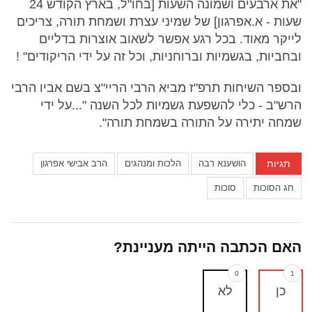
"את ארבעים ושמונה השעות [בחו"ל, בארץ הקודש 24
שעות - א.אפרגון] של שמיני עצרת ושמחת תורה, צריכים
לייקר מאוד. בכל רגע אפשר לשאוב אוצרות בדליים
ובחביות, בגשמיות וברוחניות, וכל זה על ידי הריקודים" !
ובספר השיחות תרפ"ז מביא הרבי הריי"צ בשם אביו הרבי
הרש"ב - כלי להשפעת גשמיות לכל השנה "...על ידי
שמחה יתירה על התורה בשמחת תורה".
תגיות
הושענא רבה
הלכות ומנהגים
הרב אבישי אפרגון
חג הסוכות
סוכות
האם הכתבה הייתה מעניינת?
0
1
כן
לא