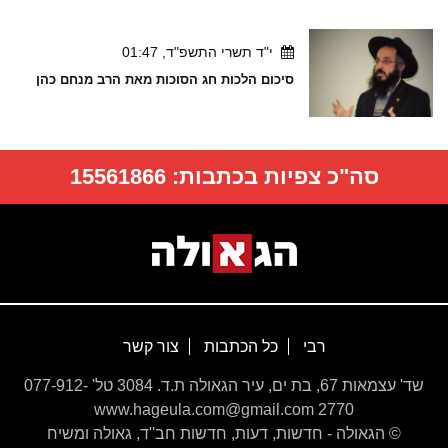
י"ד תשרי התשפ"ד, 01:47
סיכום הלכות חג הסוכות מאת הרב מנחם כהן
סה"כ צפיות בכתבות:
15561866
רבי
כל הכתבות
צור קשר
שד' עצמאות 67, בת ים, עיר הגאולה ת.ד. 3084 טל' 077-912-
2770 www.hageula.com@gmail.com
© הגאולה - חדשות, דעות, חדשות חב''ד, גאולה ומשיח