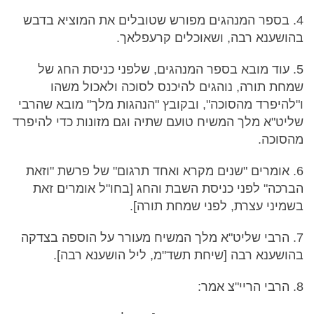
4. בספר המנהגים מפורש שטובלים את המוציא בדבש
בהושענא רבה, ושאוכלים קרעפלאך.
5. עוד מובא בספר המנהגים, שלפני כניסת החג של
שמחת תורה, נוהגים להיכנס לסוכה ולאכול משהו
ו"להיפרד מהסוכה", ובקובץ "הנהגות מלך" מובא שהרבי
שליט"א מלך המשיח טועם שתיה וגם מזונות כדי להיפרד
מהסוכה.
6. אומרים "שנים מקרא ואחד תרגום" של פרשת "וזאת
הברכה" לפני כניסת השבת והחג [בחו"ל אומרים זאת
בשמיני עצרת, לפני שמחת תורה].
7. הרבי שליט"א מלך המשיח מעורר על הוספה בצדקה
בהושענא רבה [שיחת תשד"מ, ליל הושענא רבה].
8. הרבי הריי"צ אמר: