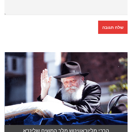
הרבי מליובאוויטש מלך המשיח שליט"א