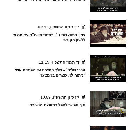
י"ד תמוז התשפ"ו, 10:20
צפו: התוועדות ט"ו בתמוז תשמ"ה עם תרגום
ללשון הקודש
ד' תמוז התשפ"ו, 11:15
הרבי שליט"א מלך המשיח על הפסקת אש:
"ניתוח לא עוצרים באמצע!"
י"ז סיון התשפ"ו, 10:59
איך אפשר לטפל בתופעת הנשירה