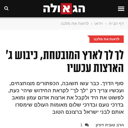
דף הבית
-
וידאו
-
לראות את מלכנו
לראות את מלכנו
לך לך לארץ המובטחת, כיבוש ג'
הארצות עכשיו
סוף הדרך. כבר עשו תשובה, הכפתורים מצוחצחים,
ועכשיו צריך רק "לך לך" לקראת החידוש שיהי' כעת,
לפשוט את היד ולקבל את ארצות אדום עמון ומואב
בדרכי נועם ובדרכי שלום מאומות העולם שימסרו
אותם לבני ישראל ברצונם הטוב
הרב טוביה דורון
1