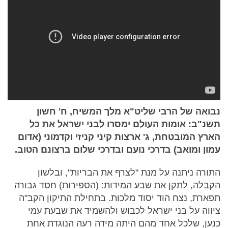
נבואה של הרבי שליט"א מלך המשיח, ח' חשון
תשנ"ב: אומות העולם ימסרו לבני ישראל את כל
הארץ המובטחת, ג' ארצות קיני קניזי וקדמוני (אדום
עמון ומואב) בדרכי נועם ובדרכי שלום ברצונם הטוב.
התורה ניתנה על מנת "לצרף את הבריות", ובלשון
הקבלה, לתקן את שבע המידות: (הספירות) חסד גבורה
תפארת, נצח הוד יסוד מלכות. בתחילת התיקון הקב"ה
ציווה על בני ישראל לכבוש ולהשמיד את שבעת עמי
כנען, שלכל אחד מהם היתה מידה רעה הנוגדת אחת