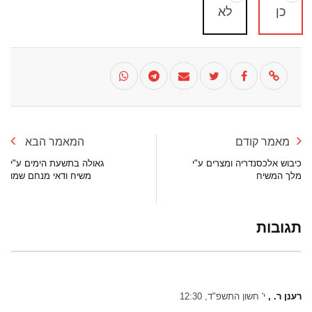
כן
לא
מאמר קודם
המאמר הבא
כיבוש אלכסנדריה ומצרים ע"י
גאולה בתשעת הימים ע"י
מלך המשיח
משיח ודאי מנחם שמו
תגובות
רענן ר. ,
י' חשון התשפ"ד, 12:30