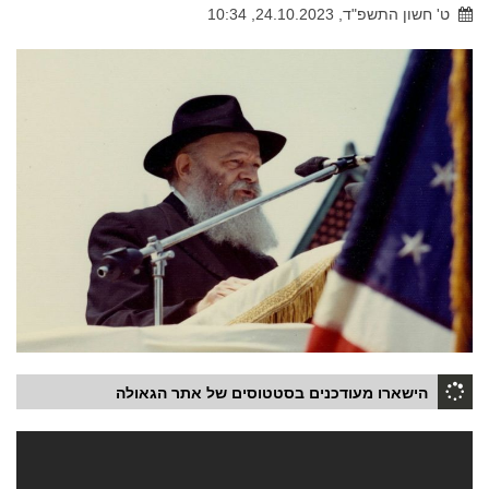
ט' חשון התשפ"ד, 24.10.2023, 10:34
הישארו מעודכנים בסטטוסים של אתר הגאולה