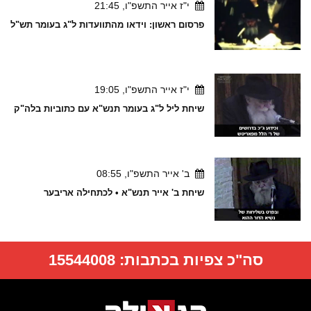
י"ז אייר התשפ"ו, 21:45
פרסום ראשון: וידאו מהתוועדות ל"ג בעומר תש"ל
י"ז אייר התשפ"ו, 19:05
שיחת ליל ל"ג בעומר תנש"א עם כתוביות בלה"ק
ב' אייר התשפ"ו, 08:55
שיחת ב' אייר תנש"א • לכתחילה אריבער
סה"כ צפיות בכתבות:
15544008