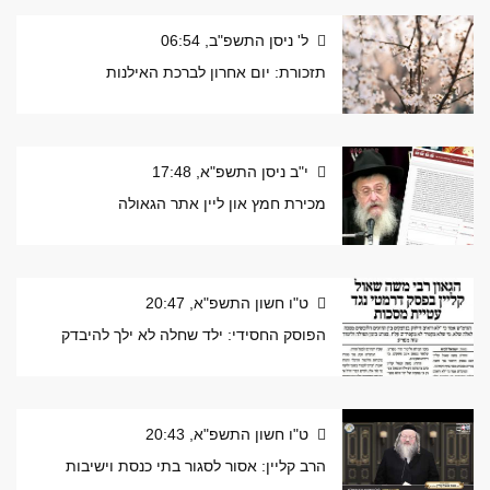
ל' ניסן התשפ"ב, 06:54
תזכורת: יום אחרון לברכת האילנות
י"ב ניסן התשפ"א, 17:48
מכירת חמץ און ליין אתר הגאולה
ט"ו חשון התשפ"א, 20:47
הפוסק החסידי: ילד שחלה לא ילך להיבדק
ט"ו חשון התשפ"א, 20:43
הרב קליין: אסור לסגור בתי כנסת וישיבות