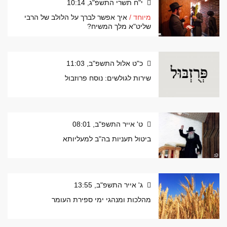
י"ח תשרי התשפ"ג, 10:14
מיוחד /
איך אפשר לברך על הלולב של הרבי
שליט"א מלך המשיח?
כ"ט אלול התשפ"ב, 11:03
שירות לגולשים: נוסח פרוזבול
ט' אייר התשפ"ב, 08:01
ביטול תעניות בה"ב למעליותא
ג' אייר התשפ"ב, 13:55
מהלכות ומנהגי ימי ספירת העומר