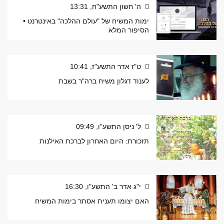
ה' חשון התשע"ח, 13:31
ימות המשיח של "עולם ההלכה" באינטרנט •
הסיפור המלא
ט"ז אדר התשע"ז, 10:41
לענוד דגלון משיח ברה"ר בשבת
ל' ניסן התשע"ו, 09:49
תזכורת: היום האחרון לברכת האילנות
י"ג אדר ב' התשע"ו, 16:30
האם יצומו תענית אסתר בימות המשיח