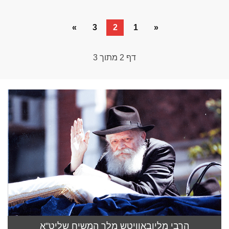
»
3
2
1
«
דף
2
מתוך
3
הרבי מליובאוויטש מלך המשיח שליט"א