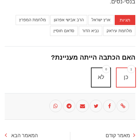
בנסי-נסים.
תגיות
ארץ ישראל
הרב אבישי אפרגון
מלחמת המפרץ
מלחמת עיראק
נביא הדור
סדאם חוסיין
האם הכתבה הייתה מעניינת?
0
1
כן
לא
מאמר קודם
המאמר הבא