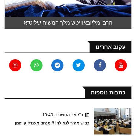
הרבי מליובאוויטש מלך המשיח שליט"א
עקוב אחרינו
כתבות נוספות
כ"ג אב התשפ"ו, 10:40
כביש מהיר לגאולה! // מנחם מענדל קויפמן