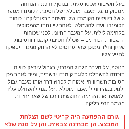
בעל חשיבות אסטרטגית. בנוסף, תוכננה הנחתה
ממסוקים על "מעבר מוטלא" של חטיבת הקומנדו מספר
3 של דיוויזיית הקומנדו של "משמר הרפובליקה". כוחות
הקומנדו יועדו להשתלט, לאחר שיונחתו מהמסוקים,
בלחימה לילית, על המעבר החיוני, לפני שכוחות
התגבורת הכוויתים – שכללו חטיבת קומנדו וחטיבות
שריון וחי"ר ממוכן שהיו פרוסים לא הרחק ממנו – יספיקו
להגיע אליו.
בנוסף, על מעבר הגבול המרכזי, בגבול עיראק-כוויית,
תוכננה להשתלט פלוגת קומנדו יבשתית, ומיד לאחר מכן
חטיבות השריון היו אמורות לפרוץ דרך אותו מעבר גבול
ולנוע במהירות ל"מעבר מוטלא", על מנת להשתלט עליו
ולאפשר את הזרימה החופשית דרכו של שאר יחידות
משמר הרפובליקה.
גורם ההפתעה היה קריטי לשם הצלחת
המבצע, הן מבחינה צבאית, והן על מנת שלא