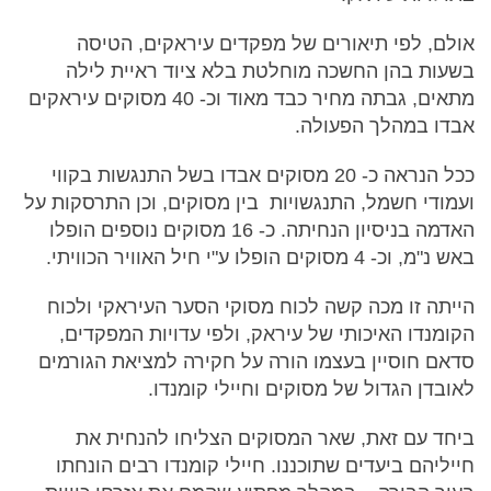
אולם, לפי תיאורים של מפקדים עיראקים, הטיסה
בשעות בהן החשכה מוחלטת בלא ציוד ראיית לילה
מתאים, גבתה מחיר כבד מאוד וכ- 40 מסוקים עיראקים
אבדו במהלך הפעולה.
ככל הנראה כ- 20 מסוקים אבדו בשל התנגשות בקווי
ועמודי חשמל, התנגשויות בין מסוקים, וכן התרסקות על
האדמה בניסיון הנחיתה. כ- 16 מסוקים נוספים הופלו
באש נ"מ, וכ- 4 מסוקים הופלו ע"י חיל האוויר הכוויתי.
הייתה זו מכה קשה לכוח מסוקי הסער העיראקי ולכוח
הקומנדו האיכותי של עיראק, ולפי עדויות המפקדים,
סדאם חוסיין בעצמו הורה על חקירה למציאת הגורמים
לאובדן הגדול של מסוקים וחיילי קומנדו.
ביחד עם זאת, שאר המסוקים הצליחו להנחית את
חייליהם ביעדים שתוכננו. חיילי קומנדו רבים הונחתו