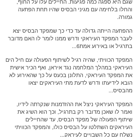
שגם היא ספגה כמה פגיעות. החיילים עלו על החוף,
והחלו בלחימה עם מגיני הבסיס שהיו תחת הפתעה
גמורה.
ההפתעה הייתה גדולה עד כדי כך שמפקד הבסיס יצא
לעבר המפקד העיראקי ודרש ממנו לומר לו האם מדובר
בתרגיל או באירוע אמת6...
המפקד הכוויתי, שהיה רגיל לשיתוף הפעולה עם חיל הים
העיראקי במהלך המלחמה נגד איראן, ואף הכיר אישית
את המפקד העיראקי, התלונן בכעס על כך שהאירוע לא
הובא לידיעתו ודרש לדעת מתי העיראקים יצאו
מהבסיס...
המפקד העיראקי ניצל את ההזדמנות שנקרתה לידיו,
ואמר לו שאכן מדובר רק בתרגיל, וכך הוא השיג את
שיתוף הפעולה של מפקד הבסיס, עד שהחיילים
העיראקים השתלטו על הבסיס כולו, והמפקד הכוויתי
נשלח עם כל השבויים לעיראק...