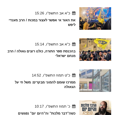
כ"א אב התשפ"ו, 15:26
את האור אי אפשר לעצור במכות / הרב מענדי
ליפש
כ"א אב התשפ"ו, 15:14
בהכנסת ספר התורה, כולנו רוצים גאולה / הרב
מנחם ישראלי
כ"ט תמוז התשפ"ו, 14:52
ממרכז שומם להמוני מבקרים: משל חי על
הגאולה
כ' תמוז התשפ"ו, 10:17
כשה"דבר מלכות" וה"היום יום" נפגשים