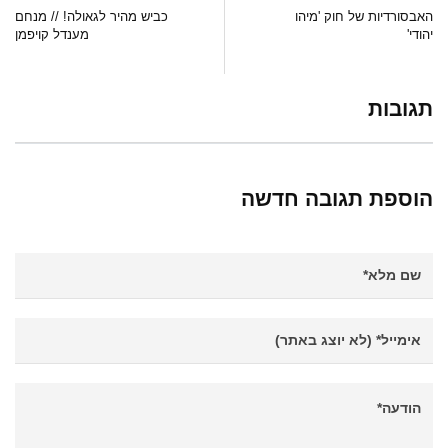
האבסורדיות של חוק 'מיהו
כביש מהיר לגאולה! // מנחם
יהודי'
מענדל קויפמן
תגובות
הוספת תגובה חדשה