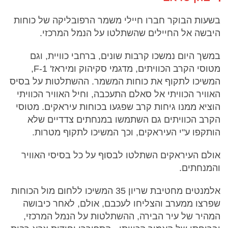
בשעות הבוקר חברו חיילי משמר הרפובליקה של כוחות
היבשה אל החיילים שהשתלטו על הנמל המרכזי.
במשך היום נמשכו קרבות שונים, ברחבי כוויית, וגם
מטוסי הקרב הכוויתים, מדגמי סקיהוק ומיראז' 1-F,
המשיכו לתקוף את כוחות המשמר. ההשתלטות על בסיס
האוויר הכוויתי אל סאלם התעכבה, וחיל האוויר הכוויתי
הוציא ממנו גיחות קרב שפגעו בכוחות עיראקים. מטוסי
הקרב הכוויתים גם השתמשו במנחתים צדדיים שלא
הותקפו ע"י העיראקים, וכך המשיכו לתקוף מטרות.
אולם העיראקים השתלטו לבסוף על כל בסיסי האוויר
והמנחתים.
אלמנטים מחטיבת שריון 35 המשיכו ללחום מול הכוחות
שפרצו ממערב והצליחו לעכבם, אולם, לאחר כיבושה
המהיר של עיר הבירה, ההשתלטות על הנמל המרכזי,