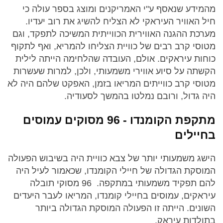
מהמידע שנאסף ע"י האמריקנים ומוצג בספר עולה כי
חיל האוויר העיראקי לא הצליח להשיג את רוב יעדיו.
מערכת ההגנה האווירית הכווייתית המשיכה לתפקד, וגם
מטוסי קרב רבים של כוויית הצליחו להמריא, ואף לתקוף
כוחות עיראקים. אולם, העובדה שהלחימה הייתה לילית
הקשתה על סיוע אווירי משמעותי, ולכן, למרות שעשרות
מטוסי קרב כווייתים המריאו בזמן, האפקט שלהם היה לא
היה גדול, ורובם נמלטו בהמשך לסעודיה.
מתקפת הקומנדו - 96 מסוקים עמוסים
בחיילים
הישג משמעותי יותר של צבא כוויית היה בשיבוש הפעולה
המוסקת הגדולה של חיילי הקומנדו, שכאמור לעיל היה
להם תפקיד משמעותי במתקפה. 96 מסוקי תובלה
עיראקים, עמוסים בחיילי קומנדו, המריאו לעבר היעדים
השונים. הייתה זו הפעולה המוסקת הגדולה ביותר
בתולדות עיראק.