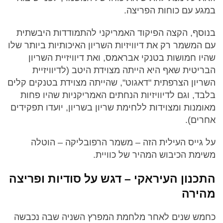
במגע עם כוחות הפריצה.
בנוסף, הקצה הפיקוד האמריקני להתמודדות היבשתית
עם המשמר רק את דיוויזיות השריון האיכותיות ביותר שלו
שהיו חמושות בטנקי אבראמס, ואת דיוויזיית השריון
הבריטית שאף היא הייתה מצוידת היטב (לדיוויזיית
השריון הצרפתית "דאגוט", שהייתה מצוידת בטנקים קלים
בלבד, וגם לדיוויזיות הנחתים האמריקניות שהיו פחות
מאומנות ומצוידות ללחימת שריון בשריון, יועדו תפקידים
אחרים).
על גייס העילית הזה – משמר הרפובליקה – הוטלה
משימת הכיבוש המהיר של כוויית.
התכנון העיראקי – דגש על סודיות ופריצה
מהירה
כחמש שנים לאחר מלחמת המפרץ השניה שבה נכבשה