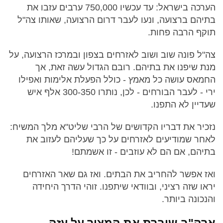
הערכה בישראל: עד עכשיו 750,000 ערבים עזבו את
בתיהם ברצועה, ונעו לעבר דרום הרצועה, שאותו צה"ל
תוקף הרבה פחות.
צה"ל פונה שוב ושוב לאזרחים בצפון ובמרכז הרצועה, על
מנת שיפנו את בתיהם. רובם הגדול עשה זאת, אך
החמאס עושה כל מאמץ - כולל הפעלת אלימות ואפילו
ירי - לעבר הבורחים - לכן, נותרו 300-350 אלף איש
שעדיין לא התפנו.
נזכיר את דבריו הקדושים של הרבי שליט"א מלך המשיח:
לאחר שמודיעים לאזרחים על כך שעליהם לעזוב את
בתיהם, אם הם לא עוזבים - זו אשמתם!
ואז אפשר להחריב את הבתים. ואז גם שאר האזרחים
יראו שזה רציני, ובוודאי שיתפנו. זוהי הדרך היחידה
והנכונה ביותר.