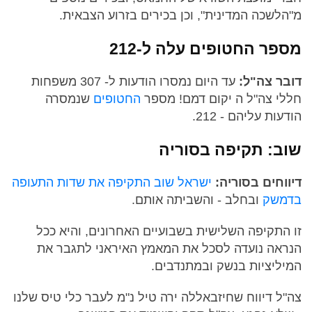
מ"הלשכה המדינית", וכן בכירים בזרוע הצבאית.
מספר החטופים עלה ל-212
דובר צה"ל:
עד היום נמסרו הודעות ל- 307 משפחות
חללי צה"ל ה יקום דמם! מספר
החטופים
שנמסרה
הודעות עליהם - 212.
שוב: תקיפה בסוריה
דיווחים בסוריה:
ישראל שוב התקיפה את שדות התעופה
בדמשק
ובחלב - והשביתה אותם.
זו התקיפה השלישית בשבועיים האחרונים, והיא ככל
הנראה נועדה לסכל את המאמץ האיראני לתגבר את
המיליציות בנשק ובמתנדבים.
צה"ל דיווח שחיזבאללה ירה טיל נ"מ לעבר כלי טיס שלנו