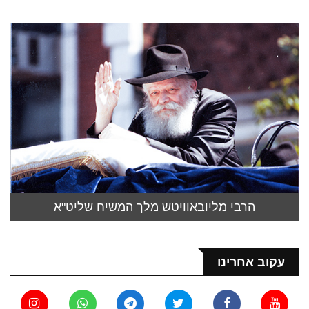
הרבי מליובאוויטש מלך המשיח שליט"א
עקוב אחרינו