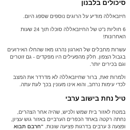
סיכולים בלבנון
חיזבאללה מודיע על הרוגים נוספים שספג היום.
6 חוליות נ"ט של החיזבאללה סוכלו תוך 24 שעות
האחרונות!
עשרות מחבלים של הארגון נהרגו מאז שהחלו האירועים
בגבול הצפון. חלק מהפעילים היו מפקדים - גם זוטרים
וגם בכירים יותר.
ולמרות זאת, ברור שחיזבאללה לא מדרדר את המצב
לכדי עימות נרחב, והוא אינו מעונין בכך לעת עתה.
טיל נחת בישוב ערבי
במטח לאזור בית שמש ולכיש, שהיה אחר הצהרים,
נחתה רקטה באחד הכפרים הערביים באזור גוש עציון,
ופצעה 3 ערבים בדרגות פציעה שונות.
"חרבם תבוא