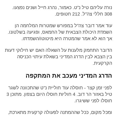
נורה עליהם טיל נ"ט. כאמור, נהרג חייל ושנים נפצעו.
308 חללי צה"ל. 212 חטופים.
עוד אמר דובר צה"ל במפורש שמטרות המלחמה הן
השמדת היכולת הצבאית של החמאס, ופגיעה בשלטונו.
אך הוא לא אמר שהמטרה היא מיטוטו/השמדתו.
הדובר התחמק מלענות על השאלה האם יש חילוקי דעות
בין הצבא לבין הדרג המדיני בשאלת עיתוי הכניסה
הקרקעית.
הדרג המדיני מעכב את המתקפה
לפני זמן קצר - חוסלה עוד חוליית נ"ט שהתכוונה לשגר
טיל באזור הר דוב. 4 חוליות חוסלו היום בצפון. מתוכן 3
חוסלו לפני ששיגרו.
ומכל מקום, ככל שההמתנה לפעולה קרקעית מתארכת,