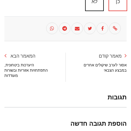
כן
לא
מאמר קודם
המאמר הבא
אסור לערב שיקולים אחרים
היערכות ביטחונית,
במבצע הצבאי
התפתחויות אזוריות ובשורות
מעודדות
תגובות
הוספת תגובה חדשה