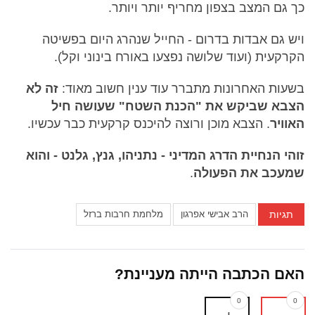
כך גם המצב בצפון מחריף יותר ויותר.
ויש גם אבדות בדרום - החייל שנהרג היום בפשיטה
הקרקעית (ועוד שלושה נפצעו באורח בינוני וקל).
בשעות האחרונות מתברר עוד ענין חשוב מאוד:
זה לא
הצבא שביקש את "הכנת השטח" שעושה חיל
האוויר
. הצבא מוכן ורוצה להיכנס קרקעית כבר עכשיו.
זוהי הנחיית הדרג המדיני - נתניהו, גנץ, גלנט - והוא
שמעכב את הפעולה
.
תגיות
הרב אבישי אפרגון
מלחמת חרבות ברזל
האם הכתבה הייתה מעניינת?
0
0