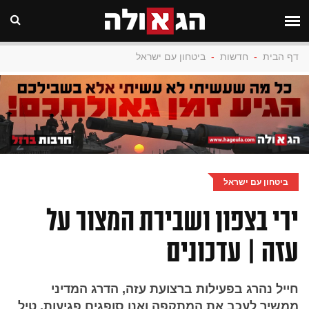
דף הבית
-
חדשות
-
ביטחון עם ישראל
ביטחון עם ישראל
ירי בצפון ושבירת המצור על
עזה | עדכונים
חייל נהרג בפעילות ברצועת עזה, הדרג המדיני
ממשיך לעכב את המתקפה ואנו סופגים פגיעות, טיל