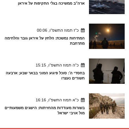
ארה"ב ממשיכה בגלי התקיפות על איראן
כ"ז תמוז התשפ"ו, 00:06
המתיחות נמשכת: הלחץ על איראן גובר והלחימה
מתרחבת
כ"ה תמוז התשפ"ו, 15:15
בחסדי ה': סוכל פיגוע המוני בבאר שבע; ארבעה
חשודים נעצרו
כ"א תמוז התשפ"ו, 16:16
בשורות מעודדות מהחזיתות: הישגים משמעותיים
מול אויבי ישראל