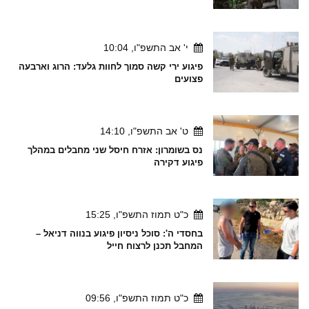
י' אב התשפ"ו, 10:04
פיגוע ירי קשה סמוך לחוות גלעד: הרוג וארבעה
פצועים
ט' אב התשפ"ו, 14:10
נס בשומרון: אזרח חיסל שני מחבלים במהלך
פיגוע דקירה
כ"ט תמוז התשפ"ו, 15:25
בחסדי ה': סוכל ניסיון פיגוע בנווה דניאל –
המחבל תכנן לרצוח חייל
כ"ט תמוז התשפ"ו, 09:56