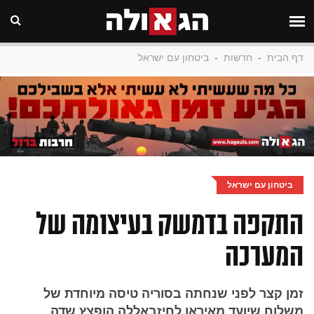
דף הבית
-
חדשות
-
ביטחון עם ישראל
ביטחון עם ישראל
התקפה בדמשק בעיצומה של
המערכה
זמן קצר לפני שנחתה בסוריה טיסה מיוחדת של
משלוח שיועד מאיראן לחיזבאללה הופצץ שדה