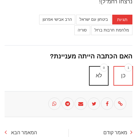
נרצחו רחמ"ל)!
תגיות
ביטחון עם ישראל
הרב אבישי אפרגון
מלחמת חרבות ברזל
סוריה
האם הכתבה הייתה מעניינת?
0
1
כן
לא
מאמר קודם
המאמר הבא