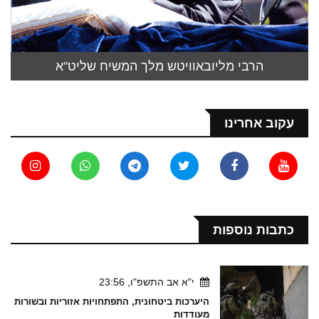
הרבי מליובאוויטש מלך המשיח שליט"א
עקוב אחרינו
כתבות נוספות
י"א אב התשפ"ו, 23:56
היערכות ביטחונית, התפתחויות אזוריות ובשורות
מעודדות