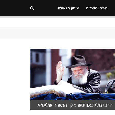
חגים ומועדים
עיתון הגאולה
הרבי מליובאוויטש מלך המשיח שליט"א