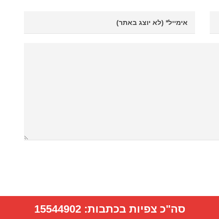
סה"כ צפיות בכתבות:
15544902