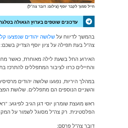
חייל סמוך לקבר יוסף (צילום: דובר צה''ל)
עדכונים שוטפים בערוץ הגאולה בטלגר
בהמשך לדיווח על
שלושה יהודים שנפצעו קל
צה''ל בעת תפילה על ציון יוסף הצדיק בשכם:
האירוע החל בשעת לילה מאוחרת, כאשר מחב
והחיילים כרזו לציבור המתפללים להתרכז בתו
במהלך היריות, נפגעו שלושה יהודים מרסיסים
והשניים הנוספים הם מתפללים. שלושת הפצועי
ראש מועצת שומרון יוסי דגן הגיב לפיגוע: "ר
הפלסטינית. רק צה"ל מסוגל לשמור על המקום 
דובר צה"ל פרסם: