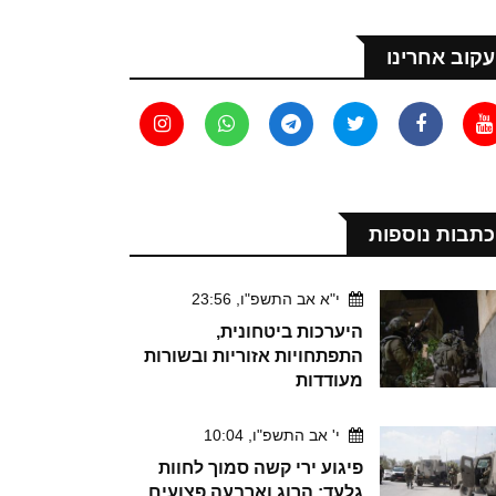
עקוב אחרינו
כתבות נוספות
י"א אב התשפ"ו, 23:56
היערכות ביטחונית,
התפתחויות אזוריות ובשורות
מעודדות
י' אב התשפ"ו, 10:04
פיגוע ירי קשה סמוך לחוות
גלעד: הרוג וארבעה פצועים