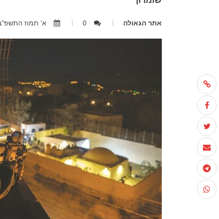
שומרון
אתר הגאולה
0
א' תמוז התשפ"ב, 30.06.2022, 21