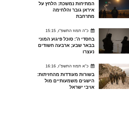
המתיחות נמשכת: הלחץ על
איראן גובר והלחימה
מתרחבת
כ"ה תמוז התשפ"ו, 15:15
בחסדי ה': סוכל פיגוע המוני
בבאר שבע; ארבעה חשודים
נעצרו
כ"א תמוז התשפ"ו, 16:16
בשורות מעודדות מהחזיתות:
הישגים משמעותיים מול
אויבי ישראל