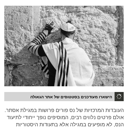
הישארו מעודכנים בסטטוסים של אתר הגאולה
העובדות המרכזיות של נס פורים פרושות במגילת אסתר.
אולם פרטים נלווים רבים, המוסיפים נופך ייחודי לתיעוד
הנס, לא מופיעים במגילה אלא בתעודות היסטוריות