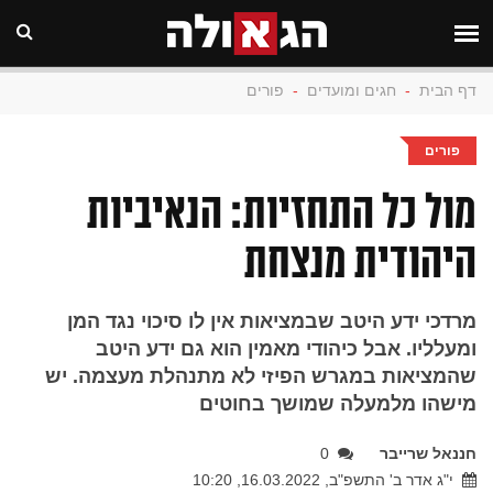
דף הבית
-
חגים ומועדים
-
פורים
פורים
מול כל התחזיות: הנאיביות
היהודית מנצחת
מרדכי ידע היטב שבמציאות אין לו סיכוי נגד המן
ומעלליו. אבל כיהודי מאמין הוא גם ידע היטב
שהמציאות במגרש הפיזי לא מתנהלת מעצמה. יש
מישהו מלמעלה שמושך בחוטים
חננאל שרייבר
0
י"ג אדר ב' התשפ"ב, 16.03.2022, 10:20