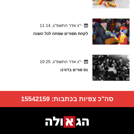
י"ג אדר התשפ"ג, 11:14
לקחת מפורים שמחה לכל השנה
י"ג אדר התשפ"ג, 10:25
נס פורים בדורנו
סה"כ צפיות בכתבות:
15542159