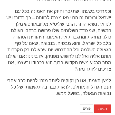
וכמרדכי בשעתו, שתגבר וחיזק את האמונה בכל עם
ישראל ובזכות זה הם יצאו מצרה לרווחה – כך בדורנו יש
לנו את נשיא הדור, הרבי שליט"א מליובאוויטש מלך
המשיח, שמצודת השלוחים שלו פרושה ברחבי העולם
כולו, מחזקת ומתגברת את האמונה היהודית הטהורה
בלב כל ישראל. והוא מבטיח, בנבואה, שאנו על סף
הגאולה השלמה וכל ההתרחשויות שבעולם רק מקרבות
אותנו אליה ואל לנו לחשוש מפניהן. אז בינינו: אם יש לנו
מסר מרגיע משם הקדוש-ברוך-הוא בכבודו ובעצמו, אנו
צריכים ליותר מזה?
למען האמת, אנו כן זקוקים ליותר מזה: להיות כבר אחרי
הנס הגדול והמוחלט. לראות כבר בהתגשמותן של כל
נבואות הגאולה, בפועל ממש.
תגיות
פורים