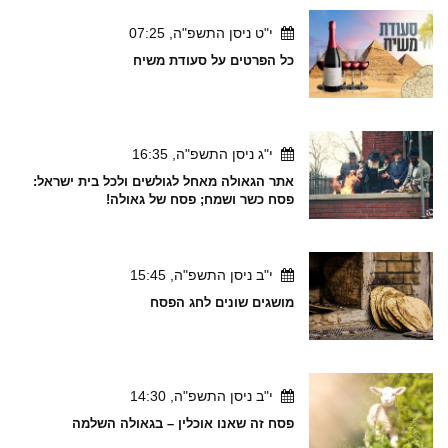
י"ט ניסן התשפ"ה, 07:25
כל הפרטים על סעודת משיח
י"ג ניסן התשפ"ה, 16:35
אתר הגאולה מאחל לגולשים ולכל בית ישראל:
פסח כשר ושמח; פסח של גאולה!
י"ב ניסן התשפ"ה, 15:45
מושגים שונים לחג הפסח
י"ב ניסן התשפ"ה, 14:30
פסח זה שאנו אוכלין – בגאולה השלמה