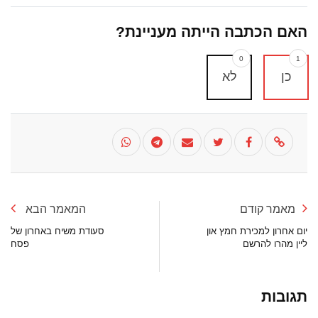
האם הכתבה הייתה מעניינת?
0
1
כן
לא
מאמר קודם
המאמר הבא
יום אחרון למכירת חמץ און
סעודת משיח באחרון של
ליין מהרו להרשם
פסח
תגובות