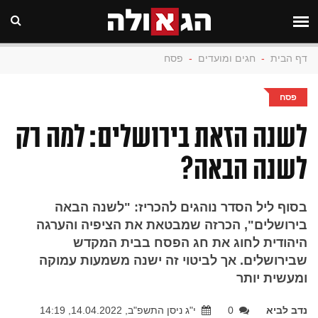
דף הבית
-
חגים ומועדים
-
פסח
פסח
לשנה הזאת בירושלים: למה רק
לשנה הבאה?
בסוף ליל הסדר נוהגים להכריז: "לשנה הבאה
בירושלים", הכרזה שמבטאת את הציפיה והערגה
היהודית לחוג את חג הפסח בבית המקדש
שבירושלים. אך לביטוי זה ישנה משמעות עמוקה
ומעשית יותר
נדב לביא
0
י"ג ניסן התשפ"ב, 14.04.2022, 14:19