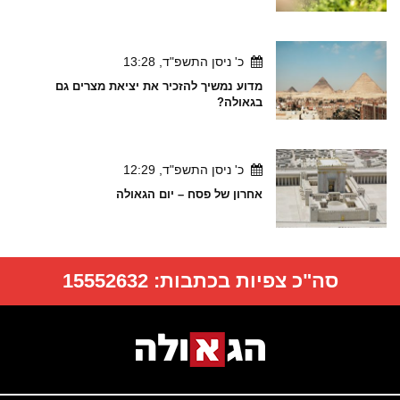
כ' ניסן התשפ"ד, 13:28
מדוע נמשיך להזכיר את יציאת מצרים גם
בגאולה?
כ' ניסן התשפ"ד, 12:29
אחרון של פסח – יום הגאולה
סה"כ צפיות בכתבות:
15552632