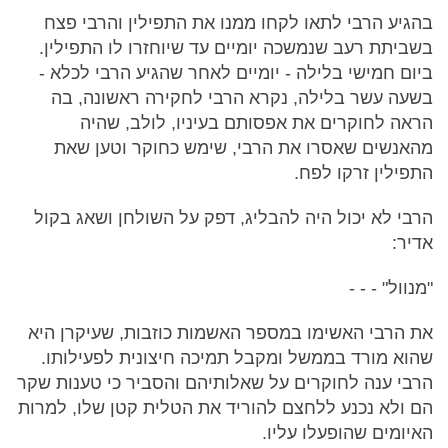
בהגיע הרבי לתאו לקחו ממנו את התפילין והרבי פצח
בשביתת רעב שנמשכה יומיים עד שיוחזרו לו התפילין.
ביום חמישי בלילה - יומיים לאחר שהגיע הרבי לכלא -
בשעה עשר בלילה, נקרא הרבי לחקירה ראשונה, בה
הראה לחוקרים את אפסותם בעיניו, לולב, שהיה
מהאנשים שאסרו את הרבי, שימש כחוקר וטען שאת
התפילין זרקו לפח.
הרבי לא יכול היה להבליג, דפק על השולחן ושאג בקול
אדיר:
"מנוול" - - -
את הרבי האשימו במספר האשמות כוזבות, שעיקרן היא
שהוא מורד בממשל ומקבל תמיכה חיצונית לפעילותו.
הרבי ענה לחוקרים על שאלותיהם והסביר כי טענות שקר
הם ולא נכנע ללחצם להוריד את הטלית קטן שלו, למרות
האיומים שהופעלו עליו.