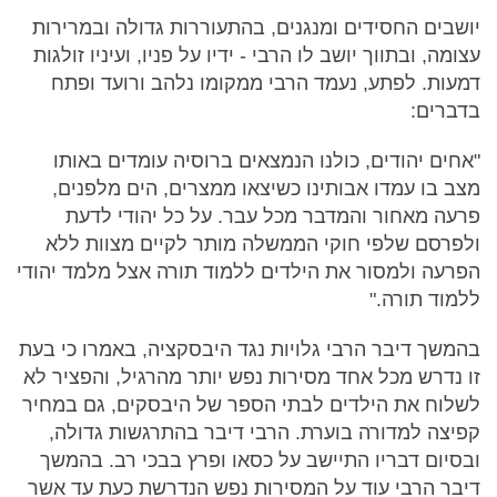
יושבים החסידים ומנגנים, בהתעוררות גדולה ובמרירות
עצומה, ובתווך יושב לו הרבי - ידיו על פניו, ועיניו זולגות
דמעות. לפתע, נעמד הרבי ממקומו נלהב ורועד ופתח
בדברים:
"אחים יהודים, כולנו הנמצאים ברוסיה עומדים באותו
מצב בו עמדו אבותינו כשיצאו ממצרים, הים מלפנים,
פרעה מאחור והמדבר מכל עבר. על כל יהודי לדעת
ולפרסם שלפי חוקי הממשלה מותר לקיים מצוות ללא
הפרעה ולמסור את הילדים ללמוד תורה אצל מלמד יהודי
ללמוד תורה."
בהמשך דיבר הרבי גלויות נגד היבסקציה, באמרו כי בעת
זו נדרש מכל אחד מסירות נפש יותר מהרגיל, והפציר לא
לשלוח את הילדים לבתי הספר של היבסקים, גם במחיר
קפיצה למדורה בוערת. הרבי דיבר בהתרגשות גדולה,
ובסיום דבריו התיישב על כסאו ופרץ בבכי רב. בהמשך
דיבר הרבי עוד על המסירות נפש הנדרשת כעת עד אשר