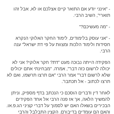
- "אינני יודע אם התואר קיים אצלכם או לא, אבל זהו
תוארי", השיב הרבי.
- "מה מעשיכם?"
- "אני עוסק בלימודים, לימוד החקר האלוקי הנקרא
חסידות ולימוד הלכות ומצוות על פי דת ישראל" ענה
הרבי.
הפקידה הייתה נבוכה מעט "דת? חקר אלוקי? אני לא
יכולה לרשום כזה דבר", אמרה. "מבחינתי אתם יכולים
שלא לרשום דבר" אמר הרבי "אם תרצו תרשמו, ואם לא
תרצו לכתוב - אל תכתבו".
לאחר דין ודברים הוסכם כי הנכתב בדף מספיק, וניתן
להמשיך הלאה, אך אז פנה הרבי אל אחד הפקידים
הבכירים בשאלו האם יש לסמוך על דברי קציני הג.פ.או.
והאם הם עומדים בדיבורם. הקצין התבלבל והרבי