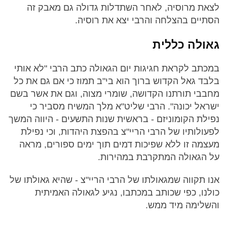
לצאת מרוסיה, לאחר השתדלות גדולה גם מאבק זה
הסתיים בהצלחה והרבי יצא את רוסיה.
גאולה כללית
במכתב לקראת חגיגות יום הגאולה כתב הרבי "לא אותי
בלבד גאל הקדוש ברוך הוא בי"ב תמוז כי אם גם את כל
מחבבי תורתנו הקדושה, שומרי מצוה, וגם את אשר בשם
ישראל יכונה". הרבי שליט"א מלך המשיח מסביר כי
נפילת הקומוניזם - בראשית שנות התשעים - היווה המשך
לפעולותיו של הרבי הריי"צ בהפצת היהדות, וכי נפילת
מעצמה זו ללא שפיכות דמים תוך ימים ספורים, מראה
על הגאולה המתקרבת במהירות.
אנו תקווה שמגאולתו של הרבי הריי"צ - שהיא גאולתו של
כולנו, כפי שכותב במכתבו, נגיע לגאולה האמיתית
והשלימה מיד ממש.