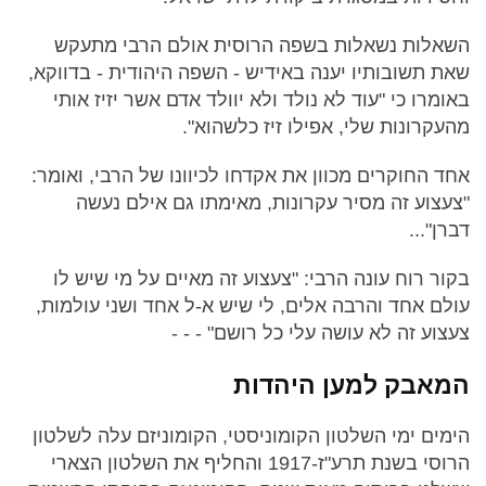
השאלות נשאלות בשפה הרוסית אולם הרבי מתעקש
שאת תשובותיו יענה באידיש - השפה היהודית - בדווקא,
באומרו כי "עוד לא נולד ולא יוולד אדם אשר יזיז אותי
מהעקרונות שלי, אפילו זיז כלשהוא".
אחד החוקרים מכוון את אקדחו לכיוונו של הרבי, ואומר:
"צעצוע זה מסיר עקרונות, מאימתו גם אילם נעשה
דברן"...
בקור רוח עונה הרבי: "צעצוע זה מאיים על מי שיש לו
עולם אחד והרבה אלים, לי שיש א-ל אחד ושני עולמות,
צעצוע זה לא עושה עלי כל רושם" - - -
המאבק למען היהדות
הימים ימי השלטון הקומוניסטי, הקומוניזם עלה לשלטון
הרוסי בשנת תרע"ז-1917 והחליף את השלטון הצארי