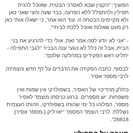
המשיך: "הקצין שבא לאסרני הבטיח, שאוכל להניח
תפילין ולהתפלל ללא הפרעה, כבר שעה וחצי שאני כאן
ולא מקיימים הבטחה זו. עוד הוא אמר, כי ישאלו אותי כאן
רק מעט שאלות ואוכל ללכת לביתי".
- "אני לא יודע למה אמר זאת, אולי כדי להרגיע את בני
הבית, אבל זה כלל לא נוגע" ענה הבכיר "לגבי התפילה -
יחליט ראש הפקידים במחלקה שלכם".
לבסוף, כתבה הפקידה את הדברים על דף חדש והצמידה
לרבי מספר אסיר.
כחלק מהדיכוי של האסיר, בשפולרקי אין שמות ואין
משפחות, יש מספרים. ברגע כניסתו מוצמד לאסיר
מספר, המלוהו כל ימי שהותו בשפולרקי, וזהותו העצמית
נשללת. לרבי הוצמד המספר "יארליק (-מספר אסיר)
26818".