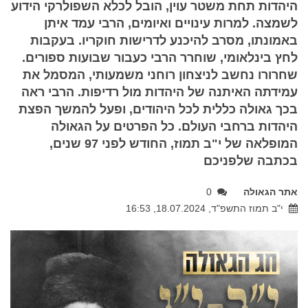
היהדות תחת משטר עוין, הובל לכלא השפולרקי הידוע
לשמצה. למרות עינויים ואיומים, הרבי עמד איתן
באמונתו, מסרב להיכנע לדרישות חוקריו. בעקבות
לחץ בינלאומי, שוחרר הרבי כעבור שבועות ספורים.
שחרורו נחשב לניצחון רוחני משמעותי, המסמל את
עמידתה האיתנה של היהדות מול רדיפות. הרבי ראה
בכך גאולה כללית לכל היהודים, ופעל להמשך הפצת
היהדות ברחבי העולם. כל הפרטים על הגאולה
המופלאה של י"ב תמוז, החודש לפני 97 שנים,
בכתבה שלפניכם
אתר הגאולה
0
י"ב תמוז התשפ"ד, 18.07.2024, 16:53