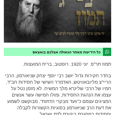
כל הידיעות מאתר הגאולה אצלכם בואצאפ
תמוז תר"פ. יוני 1920. רוסטוב, ברית המועצות.
בחדר חקירות גדול יושב רבי יוסף יצחק שניאורסון, הרבי
הריי"צ מליובאוויטש, האדמו"ר השישי של חסידות חב"ד,
חמיו של הרבי שליט"א מלך המשיח. לא מזמן נטל על
עצמו את הנהגת החסידות, ומולו חמישה עשר אנשים
המציגים עצמם כ"וועד מבקרי הדתות". מבוקשם לשמוע
את דעת הרב שניאורסון בסוגיות הקשורות לקבלה
וחסידות במסגרת ביקורת לדת ישראל.