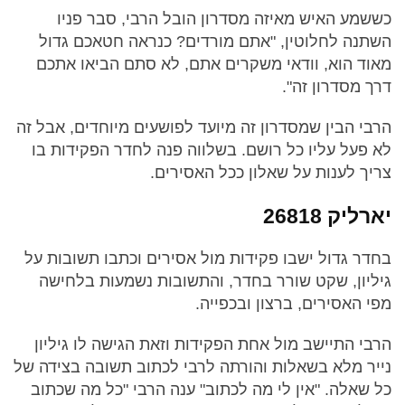
כששמע האיש מאיזה מסדרון הובל הרבי, סבר פניו
השתנה לחלוטין, "אתם מורדים? כנראה חטאכם גדול
מאוד הוא, וודאי משקרים אתם, לא סתם הביאו אתכם
דרך מסדרון זה".
הרבי הבין שמסדרון זה מיועד לפושעים מיוחדים, אבל זה
לא פעל עליו כל רושם. בשלווה פנה לחדר הפקידות בו
צריך לענות על שאלון ככל האסירים.
יארליק 26818
בחדר גדול ישבו פקידות מול אסירים וכתבו תשובות על
גיליון, שקט שורר בחדר, והתשובות נשמעות בלחישה
מפי האסירים, ברצון ובכפייה.
הרבי התיישב מול אחת הפקידות וזאת הגישה לו גיליון
נייר מלא בשאלות והורתה לרבי לכתוב תשובה בצידה של
כל שאלה. "אין לי מה לכתוב" ענה הרבי "כל מה שכתוב