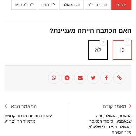
תגיות
הרבי הריי"צ
חג הגאולה
י"ב תמוז
י"ב-י"ג תמוז
האם הכתבה הייתה מעניינת?
1
5
כן
לא
מאמר קודם
המאמר הבא
המאסר, הגאולה, ומה
עשרות תמונות מכבוד קדושת
שבאמצע | סיפורי המאסר
אדמו"ר הריי"צ זי"ע
והגאולה מפי הרבי שליט"א
מלך המשיח