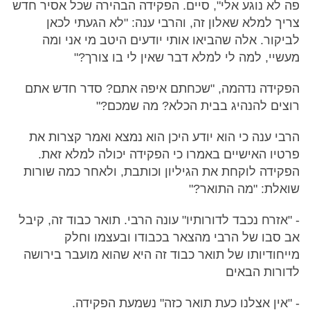
פה לא נוגע אלי", סיים. הפקידה הבהירה שכל אסיר חדש
צריך למלא שאלון זה, והרבי ענה: "לא הגעתי לכאן
לביקור. אלה שהביאו אותי יודעים היטב מי אני ומה
מעשיי, למה לי למלא דבר שאין לי בו צורך?"
הפקידה נדהמה, "שכחתם איפה אתם? סדר חדש אתם
רוצים להנהיג בבית הכלא? מה שמכם?"
הרבי ענה כי הוא יודע היכן הוא נמצא ואמר קצרות את
פרטיו האישיים באמרו כי הפקידה יכולה למלא זאת.
הפקידה לוקחת את הגיליון וכותבת, ולאחר כמה שורות
שואלת: "מה התואר?"
- "אזרח נכבד לדורותיו" עונה הרבי. תואר כבוד זה, קיבל
אב סבו של הרבי מהצאר בכבודו ובעצמו וחלק
מייחודיותו של תואר כבוד זה היא שהוא מועבר בירושה
לדורות הבאים
- "אין אצלנו כעת תואר כזה" נשמעת הפקידה.