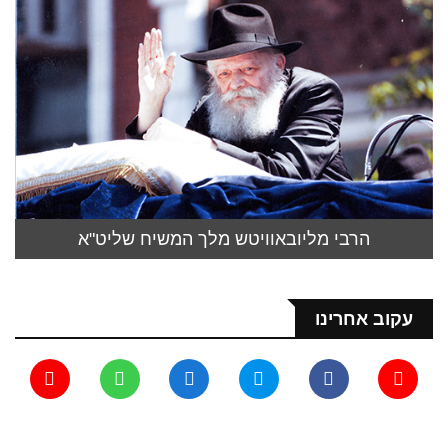
הרבי מליובאוויטש מלך המשיח שליט"א
עקוב אחרינו