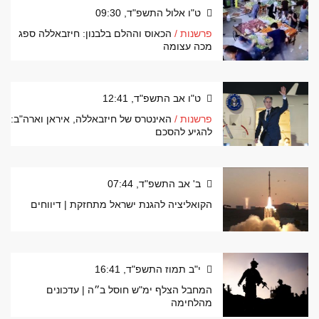
ט"ו אלול התשפ"ד, 09:30
פרשנות /
הכאוס וההלם בלבנון: חיזבאללה ספג
מכה עצומה
ט"ו אב התשפ"ד, 12:41
פרשנות /
האינטרס של חיזבאללה, איראן וארה"ב:
להגיע להסכם
ב' אב התשפ"ד, 07:44
הקואליציה להגנת ישראל מתחזקת | דיווחים
י"ב תמוז התשפ"ד, 16:41
המחבל הצלף ימ"ש חוסל ב״ה | עדכונים
מהלחימה