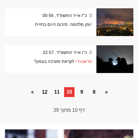
כ"ז אייר התשפ"ד, 00:56
יומן מלחמה: סיכום היום בחזית
כ"ו אייר התשפ"ד, 22:57
פרשנות /
לקראת מערכה בצפון?
»
12
11
10
9
8
«
דף
10
מתוך
39