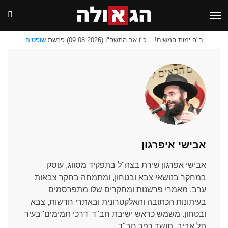
ב"ה ימות המשיח!
כ"ו אב התשפ"ו (09.08.2026) פרשת
שופטים
אבישי איפרגון
אבישי אפרגון שירת בצה"ל בתפקיד מסווג, עוסק
במחקר בנושאי צבא ובטחון, ומתמחה בחקר צבאות
ערב. מאמרי פרשנות ומחקרים שלו מתפרסמים
בעיתונות הכתובה והאלקטרונית ובאתרי חדשות, צבא
ובטחון. משמש כראש ישיבת חב"ד 'דרכי תמימים' בעיר
תל אביב, תושב כפר חב"ד