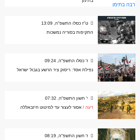
בתימן
ט"ז כסלו התשפ"ה, 13:09
התקיפות בסוריה נמשכות
ז' כסלו התשפ"ה, 09:24
נפילת אסד: ריסוק ציר הרשע בגבול ישראל
י' חשון התשפ"ה, 07:32
דעה /
אסור לעצור עד למיטוט חיזבאללה
ז' חשון התשפ"ה, 08:19