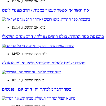
כ"א אב התשפ"ו, 15:26
את האור אי אפשר לעצור במכות / הרב מענדי ליפש
כ"א אב התשפ"ו, 15:14
בהכנסת ספר התורה, כולנו רוצים גאולה / הרב מנחם ישראלי
כ"ט תמוז התשפ"ו, 14:52
ממרכז שומם להמוני מבקרים: משל חי על הגאולה
כ' תמוז התשפ"ו, 10:17
כשה"דבר מלכות" וה"היום יום" נפגשים