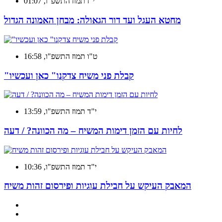
י"ז תמוז התשפ"ו, 01:07
מחטא העגל ועד דור הגאולה: מבחן האמונה הגדול
ט"ו תמוז התשפ"ו, 16:58
"קבלת פני משיח צדקנו" כאן ועכשיו
י"ד תמוז התשפ"ו, 13:59
לחיות עם הזמן דימות המשיח – מה הכוונה? / דעה
י"ד תמוז התשפ"ו, 10:36
המאבק העיקש על חבילת עוגיות ופירסום זהות משיח