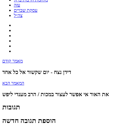
עזה
עסקת שבויים
צה״ל
מאמר קודם
דידן נצח - יום שקשור אל כל אחד
המאמר הבא
את האור אי אפשר לעצור במכות / הרב מענדי ליפש
תגובות
הוספת תגובה חדשה