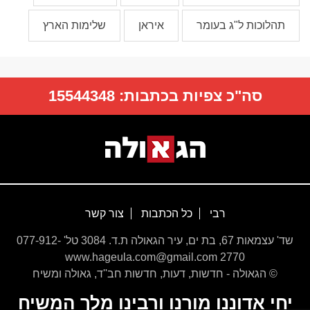
תהלוכות ל"ג בעומר
איראן
שלימות הארץ
סה"כ צפיות בכתבות:
15544348
רבי
כל הכתבות
צור קשר
שד' עצמאות 67, בת ים, עיר הגאולה ת.ד. 3084 טל' 077-912-
2770 www.hageula.com@gmail.com
© הגאולה - חדשות, דעות, חדשות חב''ד, גאולה ומשיח
יחי אדוננו מורנו ורבינו מלך המשיח