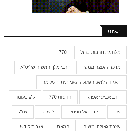
תגיות
מלחמת חרבות ברזל
770
מרכז ההפצה ממש
הרבי מלך המשיח שליט"א
האגודה למען הגאולה האמיתית והשלימה
הרב אבישי אפרגון
חדשות 770
ל"ג בעומר
עזה
מודים על הניסים
י' שבט
צה"ל
עצרת גאולה ומשיח
חמאס
אגרות קודש