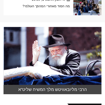
מה הסוד מאחורי המהפך העולמי?
הרבי מליובאוויטש מלך המשיח שליט"א