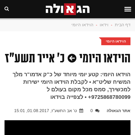
דף הבית
-
וידאו
-
הוידאו היומי
הוידאו היומי
הוידאו היומי • כ' אייר תשע"ז
הוידאו היומי: קטע יומי מיוחד של כ"ק אדמו"ר מלך
המשיח שליט"א • לקבלת הוידאו היומי ישירות
למכשירך, סמס מכל מקום בעולם ל
9725868780099+ • לצפייה בוידאו
אתר הגאולה
0
ט' אב התשע"ז, 01.08.2017, 15:01