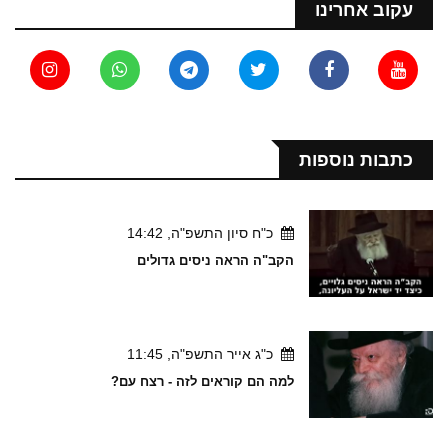
עקוב אחרינו
כתבות נוספות
כ"ח סיון התשפ"ה, 14:42
הקב"ה הראה ניסים גדולים
כ"ג אייר התשפ"ה, 11:45
למה הם קוראים לזה - רצח עם?