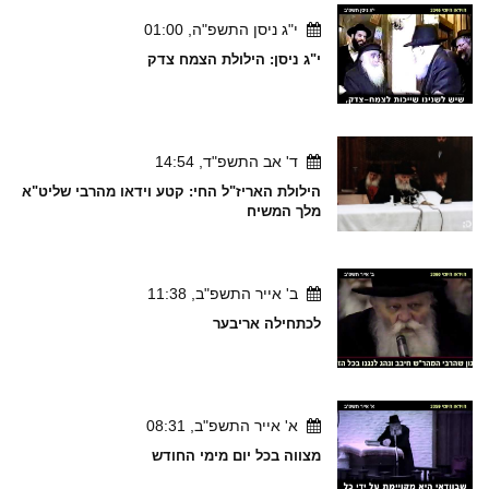
י"ג ניסן התשפ"ה, 01:00
י"ג ניסן: הילולת הצמח צדק
ד' אב התשפ"ד, 14:54
הילולת האריז"ל החי: קטע וידאו מהרבי שליט"א
מלך המשיח
ב' אייר התשפ"ב, 11:38
לכתחילה אריבער
א' אייר התשפ"ב, 08:31
מצווה בכל יום מימי החודש