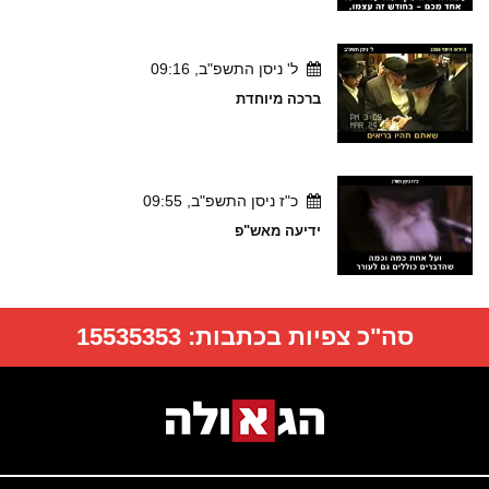
ל' ניסן התשפ"ב, 09:16
ברכה מיוחדת
כ"ז ניסן התשפ"ב, 09:55
ידיעה מאש"פ
סה"כ צפיות בכתבות:
15535353