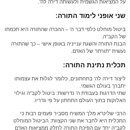
על המציאות הגשמית ולעשותה דירה לה'.
שני אופני לימוד התורה:
ביטול מוחלט כלפי דבר ה' – ההכרה שהתורה היא חכמתו
של הקב"ה.
הבנת התורה והשגת ענייניה באופן אישי – כך שהתורה
נעשית "תורתו" של האדם.
תכלית נתינת התורה:
ליצור דירה לה' בתחתונים, כלומר לגלות את עצמותו
יתברך בעולם הגשמי.
שתי הדרגות בעבודת ה' נדרשות: ביטול לקב"ה וגילוי
האלוקות בתוך העולם התחתון על פי גדריו.
הרבי שליט"א מלך המשיח מסביר פעמים רבות כי
התכלית היא לחבר את שני הקצוות: הביטול המוחלט
לקב"ה יחד עם הפיכת התורה לחלק ממציאות האדם