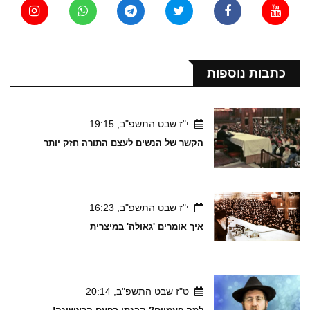
כתבות נוספות
י"ז שבט התשפ"ב, 19:15
הקשר של הנשים לעצם התורה חזק יותר
י"ז שבט התשפ"ב, 16:23
איך אומרים 'גאולה' במיצרית
ט"ז שבט התשפ"ב, 20:14