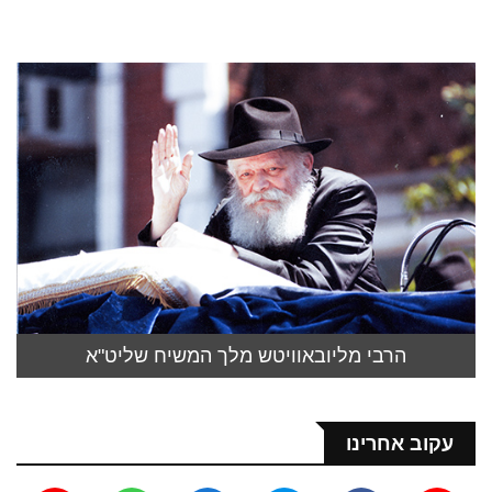
הרבי מליובאוויטש מלך המשיח שליט"א
עקוב אחרינו