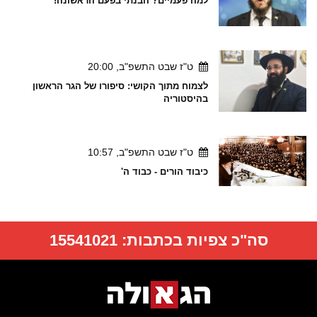
למה פעמיים? הבנתי בפעם הראשונה!
ט"ז שבט התשפ"ב, 20:00
לצמוח מתוך הקושי: סיפורו של הגר הראשון
בהיסטוריה
ט"ז שבט התשפ"ב, 10:57
כיבוד הורים - כבוד ה'
סה"כ צפיות בכתבות:
15541021