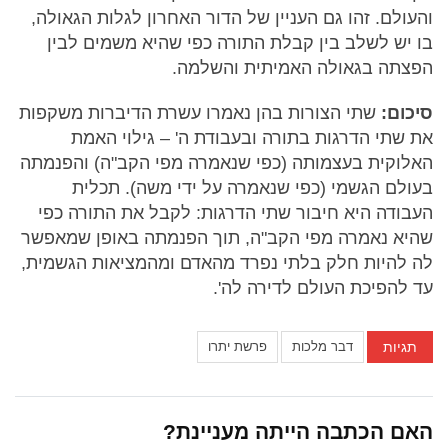
והעולם. זהו גם העניין של הדור האחרון לגלות הגאולה,
בו יש לשלב בין קבלת התורה כפי שהיא משמים לבין
הפצתה בגאולה האמיתית והשלמה.
סיכום:
שתי הצורות בהן נאמרו עשרת הדיברות משקפות
את שתי הדרגות בתורה ובעבודת ה' – גילוי האמת
האלוקית בעצמותה (כפי שנאמרה מפי הקב"ה) והפנמתה
בעולם הגשמי (כפי שנאמרה על ידי משה). תכלית
העבודה היא חיבור שתי הדרגות: לקבל את התורה כפי
שהיא נאמרה מפי הקב"ה, תוך הפנמתה באופן שמאפשר
לה להיות חלק בלתי נפרד מהאדם ומהמציאות הגשמית,
עד להפיכת העולם לדירה לה'.
תגיות
דבר מלכות
פרשת יתרו
האם הכתבה הייתה מעניינת?