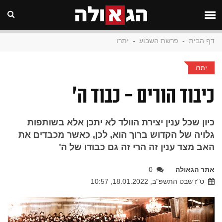
דף הבית
-
פרשת השבוע
-
יתרו
יתרו
כיבוד הורים - כבוד ה'
כיון שכל ענין יצירת הוולד לא יתכן אלא בשותפות
גלויה של הקדוש ברוך הוא, לכן, כאשר מכבדים את
האב מצד ענין זה הרי זה גם כבודו של ה'
אתר הגאולה
0
ט"ז שבט התשפ"ב, 18.01.2022, 10:57