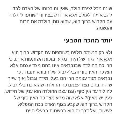
שונה מכל יצירת הולד, שאין זה בכוחו של האדם לבדו
להביא ילד לעולם אלא אך ורק בצירוף "שותפות" גלויה
עם הקדוש ברוך הוא, שהוא נותן הולדת את הרוח
והנשמה.
יותר מהכח הטבעי
ולא רק הנשמה תלויה בשותפות עם הקדוש ברוך הוא,
אלא אף הגוף של היחד מגיע בזכות השותפות איתו, כי
הרי כח ההולדה שבנבראים אינו בהם מצד עצמם אלא
הוא כח האין סוף והבלי-גבול של הבורא יתברך, כי
נבראים מצד עצמם הרי הם בעלי מידה וגבול ואיך שייך
שיהיה בהם מצד עצמם כח ההולדה שהוא כח בלי גבול,
להוליד עד אין סוף (וגם עצם ההולדה הוא ענין של חידוש,
כעין יש מאין)? אלא שזה מגיע מצד כח האין סוף של
הקדוש ברוך הוא שקבע בגוף האדם בכח המפליא
לעשות. ועל דרך זה הוא בפשטות בבעלי חיים.