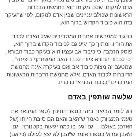
אדם למקום, שלכן מקומו הוא בחמשת הדברות
הראשונות שכולם עניינים שבין אדם למקום, לפי שהעיקר
בזה הוא כיבוד הקדוש ברוך הוא.
בניגוד למפרשים אחרים המסבירים שעל האדם לכבד
את הוריו, ומתוך כך יגיע גם לכיבוד הקדוש ברוך הוא,
פוסק הרמב"ן כי כיבוד אב עצמו הוא בעיקר כבוד הבורא,
"כי לכבוד הבורא ציווה לכבד האב המשתתף ביצירה",
שמטעם זה מצות כיבוד אב ואם בעיקרה אינה מחמשת
הדיברות לכבוד האדם, אלא מחמשת הדברות הראשונות
המדברים "בכבוד הבורא" כדבריו.
שלשה שותפין באדם
ויש לומר הביאור בזה: בספר החינוך (ספר המבאר את
טעמי המצוות) נאמר ש"האב והאם הם סיבת היותו (של
האדם) בעולם . . גם יגעו בו כמה יגיעות בקטנותו", גם
ה'אבן עזרא' בספרו אומר ש"הבן לא יצא לעולם (כי אם)